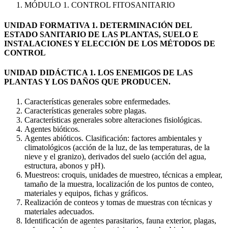
MÓDULO 1. CONTROL FITOSANITARIO
UNIDAD FORMATIVA 1. DETERMINACIÓN DEL
ESTADO SANITARIO DE LAS PLANTAS, SUELO E
INSTALACIONES Y ELECCIÓN DE LOS MÉTODOS DE
CONTROL
UNIDAD DIDÁCTICA 1. LOS ENEMIGOS DE LAS
PLANTAS Y LOS DAÑOS QUE PRODUCEN.
Características generales sobre enfermedades.
Características generales sobre plagas.
Características generales sobre alteraciones fisiológicas.
Agentes bióticos.
Agentes abióticos. Clasificación: factores ambientales y
climatológicos (acción de la luz, de las temperaturas, de la
nieve y el granizo), derivados del suelo (acción del agua,
estructura, abonos y pH).
Muestreos: croquis, unidades de muestreo, técnicas a emplear,
tamaño de la muestra, localización de los puntos de conteo,
materiales y equipos, fichas y gráficos.
Realización de conteos y tomas de muestras con técnicas y
materiales adecuados.
Identificación de agentes parasitarios, fauna exterior, plagas,