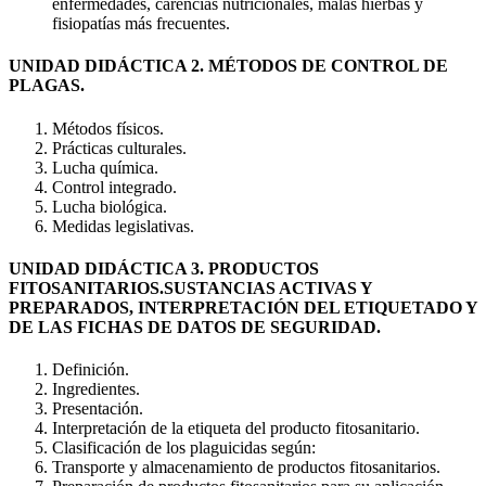
enfermedades, carencias nutricionales, malas hierbas y
fisiopatías más frecuentes.
UNIDAD DIDÁCTICA 2. MÉTODOS DE CONTROL DE
PLAGAS.
Métodos físicos.
Prácticas culturales.
Lucha química.
Control integrado.
Lucha biológica.
Medidas legislativas.
UNIDAD DIDÁCTICA 3. PRODUCTOS
FITOSANITARIOS.SUSTANCIAS ACTIVAS Y
PREPARADOS, INTERPRETACIÓN DEL ETIQUETADO Y
DE LAS FICHAS DE DATOS DE SEGURIDAD.
Definición.
Ingredientes.
Presentación.
Interpretación de la etiqueta del producto fitosanitario.
Clasificación de los plaguicidas según:
Transporte y almacenamiento de productos fitosanitarios.