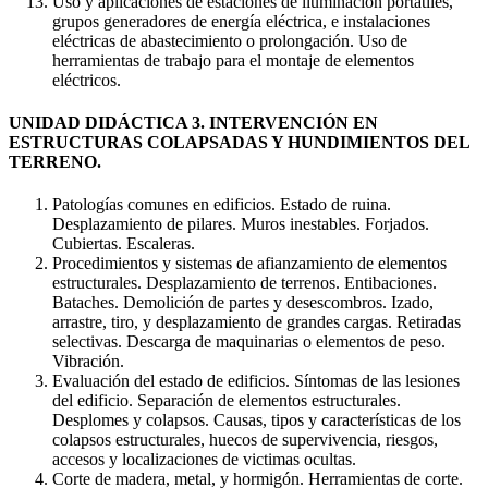
Uso y aplicaciones de estaciones de iluminación portátiles,
grupos generadores de energía eléctrica, e instalaciones
eléctricas de abastecimiento o prolongación. Uso de
herramientas de trabajo para el montaje de elementos
eléctricos.
UNIDAD DIDÁCTICA 3. INTERVENCIÓN EN
ESTRUCTURAS COLAPSADAS Y HUNDIMIENTOS DEL
TERRENO.
Patologías comunes en edificios. Estado de ruina.
Desplazamiento de pilares. Muros inestables. Forjados.
Cubiertas. Escaleras.
Procedimientos y sistemas de afianzamiento de elementos
estructurales. Desplazamiento de terrenos. Entibaciones.
Bataches. Demolición de partes y desescombros. Izado,
arrastre, tiro, y desplazamiento de grandes cargas. Retiradas
selectivas. Descarga de maquinarias o elementos de peso.
Vibración.
Evaluación del estado de edificios. Síntomas de las lesiones
del edificio. Separación de elementos estructurales.
Desplomes y colapsos. Causas, tipos y características de los
colapsos estructurales, huecos de supervivencia, riesgos,
accesos y localizaciones de victimas ocultas.
Corte de madera, metal, y hormigón. Herramientas de corte.