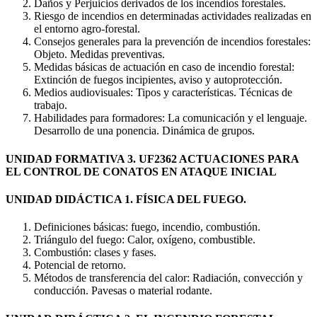
Daños y Perjuicios derivados de los incendios forestales.
Riesgo de incendios en determinadas actividades realizadas en
el entorno agro-forestal.
Consejos generales para la prevención de incendios forestales:
Objeto. Medidas preventivas.
Medidas básicas de actuación en caso de incendio forestal:
Extinción de fuegos incipientes, aviso y autoprotección.
Medios audiovisuales: Tipos y características. Técnicas de
trabajo.
Habilidades para formadores: La comunicación y el lenguaje.
Desarrollo de una ponencia. Dinámica de grupos.
UNIDAD FORMATIVA 3. UF2362 ACTUACIONES PARA
EL CONTROL DE CONATOS EN ATAQUE INICIAL
UNIDAD DIDÁCTICA 1. FÍSICA DEL FUEGO.
Definiciones básicas: fuego, incendio, combustión.
Triángulo del fuego: Calor, oxígeno, combustible.
Combustión: clases y fases.
Potencial de retorno.
Métodos de transferencia del calor: Radiación, convección y
conducción. Pavesas o material rodante.