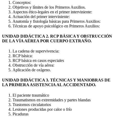
Conceptos:
Objetivos y límites de los Primeros Auxilios.
Aspectos ético-legales en el primer interviniente:
Actuación del primer interviniente:
Anatomía y fisiología básicas para Primeros Auxilios:
Técnicas de apoyo psicológico en Primeros Auxilios:
UNIDAD DIDÁCTICA 2. RCP BÁSICA Y OBSTRUCCIÓN
DE LA VÍA AÉREA POR CUERPO EXTRAÑO.
La cadena de supervivencia:
RCP básica:
RCP básica en casos especiales
Obstrucción de vía aérea:
Aplicación de oxígeno.
UNIDAD DIDÁCTICA 3. TÉCNICAS Y MANIOBRAS DE
LA PRIMERA ASISTENCIA AL ACCIDENTADO.
El paciente traumático
Traumatismos en extremidades y partes blandas
Trastornos circulatorios
Lesiones producidas por calor o frío
Picaduras