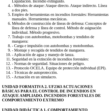
Liquidación. Incendio extinguido.
- Métodos de ataque: Ataque directo. Ataque indirecto. Línea
a dos pies.
Empleo de herramientas en incendios forestales: Herramientas
manuales. Herramientas mecánicas.
Métodos de construcción de líneas de defensa: Conceptos de
línea de defensa y línea de control. Método de asignación
individual. Método progresivo.
Trabajo con autobombas, motobombas y tendidos de
manguera:
- Carga e impulsión con autobombas y motobombas.
- Montaje y recogida de tendidos de manguera.
- Aplicación de agua y manejo de lanza.
Seguridad en la extinción de incendios forestales:
- Normas de seguridad. Situaciones de peligro.
- Protocolo OCELA. Equipo de protección individual (EPI).
- Técnicas de autoprotección.
- Actuación en un simulacro.
UNIDAD FORMATIVA 2. UF2363 ACTUACIONES
BÁSICAS PARA EL CONTROL DE INCENDIOS EN
ATAQUE AMPLIADO. INCENDIOS FORESTALES DE
COMPORTAMIENTO EXTREMO
UNIDAD DIDÁCTICA 1. COMPORTAMIENTO