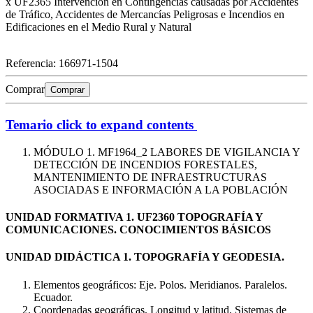
x UF2365 Intervención en Contingencias causadas por Accidentes
de Tráfico, Accidentes de Mercancías Peligrosas e Incendios en
Edificaciones en el Medio Rural y Natural
Referencia:
166971-1504
Comprar
Comprar
Temario
click to expand contents
MÓDULO 1. MF1964_2 LABORES DE VIGILANCIA Y
DETECCIÓN DE INCENDIOS FORESTALES,
MANTENIMIENTO DE INFRAESTRUCTURAS
ASOCIADAS E INFORMACIÓN A LA POBLACIÓN
UNIDAD FORMATIVA 1. UF2360 TOPOGRAFÍA Y
COMUNICACIONES. CONOCIMIENTOS BÁSICOS
UNIDAD DIDÁCTICA 1. TOPOGRAFÍA Y GEODESIA.
Elementos geográficos: Eje. Polos. Meridianos. Paralelos.
Ecuador.
Coordenadas geográficas. Longitud y latitud. Sistemas de