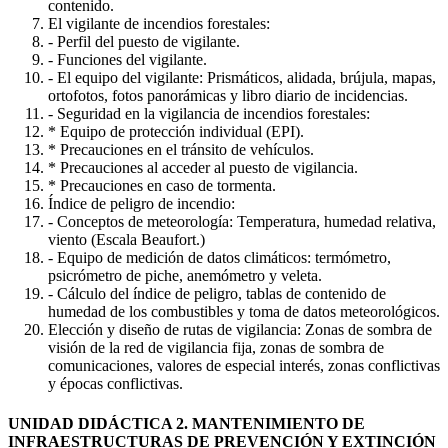
contenido.
El vigilante de incendios forestales:
- Perfil del puesto de vigilante.
- Funciones del vigilante.
- El equipo del vigilante: Prismáticos, alidada, brújula, mapas,
ortofotos, fotos panorámicas y libro diario de incidencias.
- Seguridad en la vigilancia de incendios forestales:
* Equipo de protección individual (EPI).
* Precauciones en el tránsito de vehículos.
* Precauciones al acceder al puesto de vigilancia.
* Precauciones en caso de tormenta.
Índice de peligro de incendio:
- Conceptos de meteorología: Temperatura, humedad relativa,
viento (Escala Beaufort.)
- Equipo de medición de datos climáticos: termómetro,
psicrómetro de piche, anemómetro y veleta.
- Cálculo del índice de peligro, tablas de contenido de
humedad de los combustibles y toma de datos meteorológicos.
Elección y diseño de rutas de vigilancia: Zonas de sombra de
visión de la red de vigilancia fija, zonas de sombra de
comunicaciones, valores de especial interés, zonas conflictivas
y épocas conflictivas.
UNIDAD DIDÁCTICA 2. MANTENIMIENTO DE
INFRAESTRUCTURAS DE PREVENCIÓN Y EXTINCIÓN