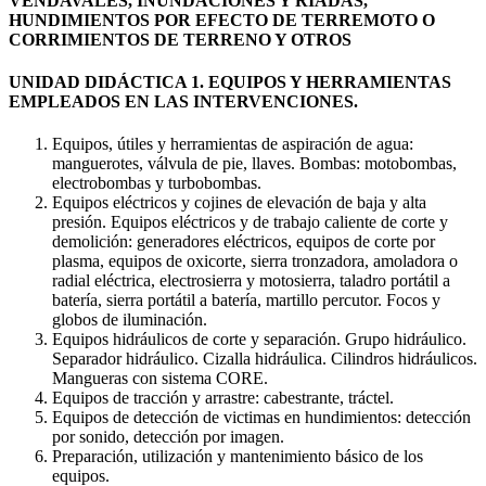
VENDAVALES, INUNDACIONES Y RIADAS,
HUNDIMIENTOS POR EFECTO DE TERREMOTO O
CORRIMIENTOS DE TERRENO Y OTROS
UNIDAD DIDÁCTICA 1. EQUIPOS Y HERRAMIENTAS
EMPLEADOS EN LAS INTERVENCIONES.
Equipos, útiles y herramientas de aspiración de agua:
manguerotes, válvula de pie, llaves. Bombas: motobombas,
electrobombas y turbobombas.
Equipos eléctricos y cojines de elevación de baja y alta
presión. Equipos eléctricos y de trabajo caliente de corte y
demolición: generadores eléctricos, equipos de corte por
plasma, equipos de oxicorte, sierra tronzadora, amoladora o
radial eléctrica, electrosierra y motosierra, taladro portátil a
batería, sierra portátil a batería, martillo percutor. Focos y
globos de iluminación.
Equipos hidráulicos de corte y separación. Grupo hidráulico.
Separador hidráulico. Cizalla hidráulica. Cilindros hidráulicos.
Mangueras con sistema CORE.
Equipos de tracción y arrastre: cabestrante, tráctel.
Equipos de detección de victimas en hundimientos: detección
por sonido, detección por imagen.
Preparación, utilización y mantenimiento básico de los
equipos.