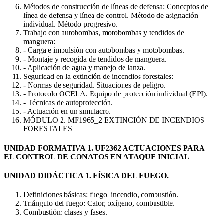
Métodos de construcción de líneas de defensa: Conceptos de
línea de defensa y línea de control. Método de asignación
individual. Método progresivo.
Trabajo con autobombas, motobombas y tendidos de
manguera:
- Carga e impulsión con autobombas y motobombas.
- Montaje y recogida de tendidos de manguera.
- Aplicación de agua y manejo de lanza.
Seguridad en la extinción de incendios forestales:
- Normas de seguridad. Situaciones de peligro.
- Protocolo OCELA. Equipo de protección individual (EPI).
- Técnicas de autoprotección.
- Actuación en un simulacro.
MÓDULO 2. MF1965_2 EXTINCIÓN DE INCENDIOS
FORESTALES
UNIDAD FORMATIVA 1. UF2362 ACTUACIONES PARA
EL CONTROL DE CONATOS EN ATAQUE INICIAL
UNIDAD DIDÁCTICA 1. FÍSICA DEL FUEGO.
Definiciones básicas: fuego, incendio, combustión.
Triángulo del fuego: Calor, oxígeno, combustible.
Combustión: clases y fases.