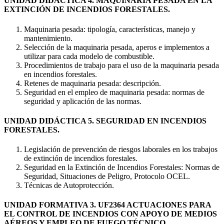
UNIDAD DIDÁCTICA 4. MAQUINARIA PESADA EN LA
EXTINCIÓN DE INCENDIOS FORESTALES.
Maquinaria pesada: tipología, características, manejo y
mantenimiento.
Selección de la maquinaria pesada, aperos e implementos a
utilizar para cada modelo de combustible.
Procedimientos de trabajo para el uso de la maquinaria pesada
en incendios forestales.
Retenes de maquinaria pesada: descripción.
Seguridad en el empleo de maquinaria pesada: normas de
seguridad y aplicación de las normas.
UNIDAD DIDÁCTICA 5. SEGURIDAD EN INCENDIOS
FORESTALES.
Legislación de prevención de riesgos laborales en los trabajos
de extinción de incendios forestales.
Seguridad en la Extinción de Incendios Forestales: Normas de
Seguridad, Situaciones de Peligro, Protocolo OCEL.
Técnicas de Autoprotección.
UNIDAD FORMATIVA 3. UF2364 ACTUACIONES PARA
EL CONTROL DE INCENDIOS CON APOYO DE MEDIOS
AÉREOS Y EMPLEO DE FUEGO TÉCNICO