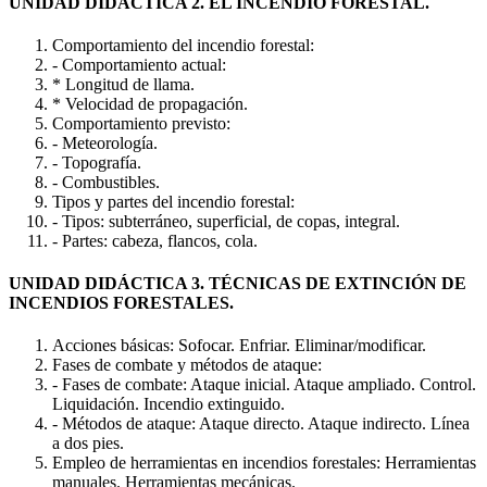
UNIDAD DIDÁCTICA 2. EL INCENDIO FORESTAL.
Comportamiento del incendio forestal:
- Comportamiento actual:
* Longitud de llama.
* Velocidad de propagación.
Comportamiento previsto:
- Meteorología.
- Topografía.
- Combustibles.
Tipos y partes del incendio forestal:
- Tipos: subterráneo, superficial, de copas, integral.
- Partes: cabeza, flancos, cola.
UNIDAD DIDÁCTICA 3. TÉCNICAS DE EXTINCIÓN DE
INCENDIOS FORESTALES.
Acciones básicas: Sofocar. Enfriar. Eliminar/modificar.
Fases de combate y métodos de ataque:
- Fases de combate: Ataque inicial. Ataque ampliado. Control.
Liquidación. Incendio extinguido.
- Métodos de ataque: Ataque directo. Ataque indirecto. Línea
a dos pies.
Empleo de herramientas en incendios forestales: Herramientas
manuales. Herramientas mecánicas.