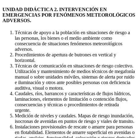
UNIDAD DIDÁCTICA 2. INTERVENCIÓN EN
EMERGENCIAS POR FENÓMENOS METEOROLÓGICOS
ADVERSOS.
Técnicas de apoyo a la población en situaciones de riesgo a
las personas, los bienes o el medio ambiente como
consecuencia de situaciones fenómenos meteorológicos
adversos.
Procedimientos de apertura de butrones en vertical y
horizontal.
Técnicas de comunicación en situaciones de riesgo colectivo.
Utilización y mantenimiento de medios técnicos de megafonía
manual o sobre unidades móviles, sistemas de alerta por ruido
e iluminación y otros ante posibles personas con deficiencia
auditiva, visual o motora.
Caudales, ríos, barrancos y características de flujos hídricos,
laminaciones, elementos de limitación o contención flujos,
consecuencias y técnicas o procedimientos de retirada
urgente.
Medición de niveles y caudales. Mapas de riesgo inundación,
isocronas de avenidas en puntos de riesgo y viales de transito.
Instalaciones provisionales de rescate o amarre para personas
en flotabilidad. Elementos de amarre superficial en avenidas o
riadas, anclajes, funcionalidad, colocación y riesgos derivados