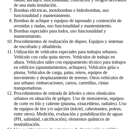
de una mala instalación.
Bombas eléctricas, motobombas e hidrobombas, uso
funcionalidad y mantenimiento.
Bombas de achique y equipos de taponado y contención de
avenidas y riadas, uso funcionalidad y mantenimiento.
Bombas especiales para lodos, uso funcionalidad y
mantenimiento.
Procedimientos de realización de diques. Equipos y sistemas
de encofrado y albañilería.
Utilización de vehículos especiales para trabajos urbanos.
Vehículo con cuña quita nieves. Vehículos de trabajo en
altura. Vehículos taller con equipamiento técnico para trabajos
en edificios (apuntalamientos, achiques). Vehículos grúa o
pluma, Vehículos de carga, palas, retros, equipos de
movimiento y desplazamiento de terreno. Otros vehículos de
uso urbano: embarcaciones, carros, carretillas, cintas
transportadoras.
Procedimientos de retirada de árboles u otros obstáculos
urbanos en situación de peligro. Uso de motosierras, equipos
de corte en frío y caliente (plasma, oxiacetileno, radiales). Uso
de equipos de tiro y/o sujeción (tráctel, cabestrantes, poleas,
entre otros). Medición, evaluación y potabilización de aguas
(PH, salinidad, calcificación), elementos químicos de
neutralización.