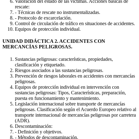
Valoración del estado de las víctimas. Acciones básicas de
rescate:
- Técnicas de rescate no instrumentalizadas.
- Protocolo de excarcelación.
Control de circulación de tráfico en situaciones de accidentes.
Equipos de protección individual.
UNIDAD DIDÁCTICA 2. ACCIDENTES CON
MERCANCÍAS PELIGROSAS.
Sustancias peligrosas: características, propiedades,
clasificación y etiquetado.
Riesgos asociados a las sustancias peligrosas.
Prevención de riesgos laborales en accidentes con mercancías
peligrosas.
Equipos de protección individual en intervención con
sustancias peligrosas: Tipos, Características, preparación,
puesta en funcionamiento y mantenimiento.
Legislación internacional sobre transporte de mercancías
peligrosas. Clasificación según el Acuerdo Europeo relativo al
transporte internacional de mercancías peligrosas por carretera
(ADR).
Descontaminación:
- Definición y objetivos.
- Métodos de descontaminación.