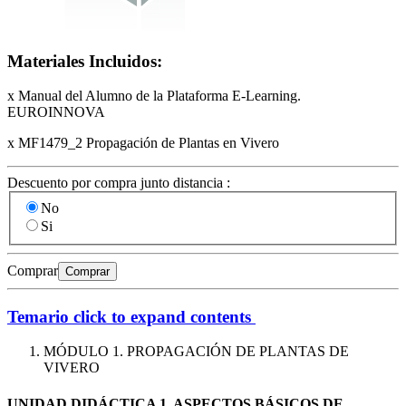
Materiales Incluidos:
x Manual del Alumno de la Plataforma E-Learning.
EUROINNOVA
x MF1479_2 Propagación de Plantas en Vivero
Descuento por compra junto distancia :
No
Si
Comprar
Comprar
Temario
click to expand contents
MÓDULO 1. PROPAGACIÓN DE PLANTAS DE
VIVERO
UNIDAD DIDÁCTICA 1. ASPECTOS BÁSICOS DE