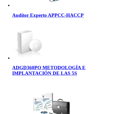
Auditor Experto APPCC-HACCP
ADGD360PO METODOLOGÍA E
IMPLANTACIÓN DE LAS 5S