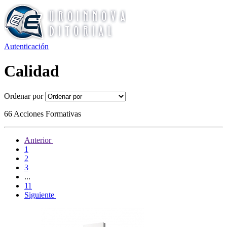
Autenticación
Calidad
Ordenar por
66 Acciones Formativas
Anterior
1
2
3
...
11
Siguiente