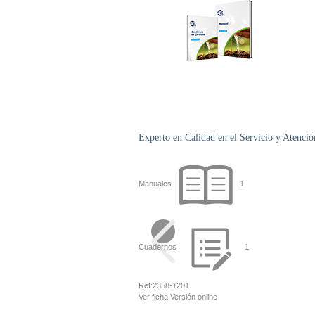
Experto en Calidad en el Servicio y Atenció
Manuales
1
Cuadernos
1
Ref:
2358-1201
Ver ficha
Versión online