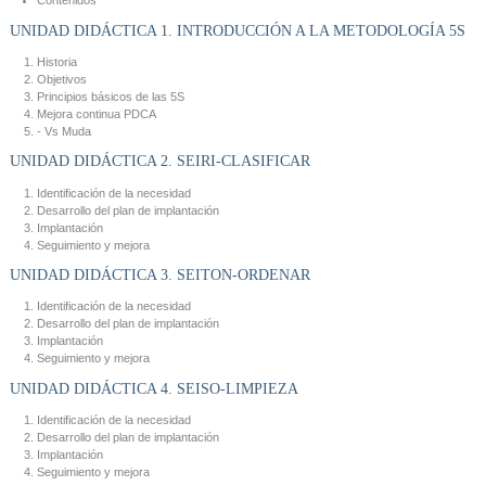
Contenidos
UNIDAD DIDÁCTICA 1. INTRODUCCIÓN A LA METODOLOGÍA 5S
Historia
Objetivos
Principios básicos de las 5S
Mejora continua PDCA
- Vs Muda
UNIDAD DIDÁCTICA 2. SEIRI-CLASIFICAR
Identificación de la necesidad
Desarrollo del plan de implantación
Implantación
Seguimiento y mejora
UNIDAD DIDÁCTICA 3. SEITON-ORDENAR
Identificación de la necesidad
Desarrollo del plan de implantación
Implantación
Seguimiento y mejora
UNIDAD DIDÁCTICA 4. SEISO-LIMPIEZA
Identificación de la necesidad
Desarrollo del plan de implantación
Implantación
Seguimiento y mejora