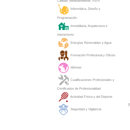
Calidad, Medioambiente, I+D+I
Informática, Diseño y
Programación
Inmobiliaria, Arquitectura e
Interiorismo
Energías Renovables y Agua
Formación Profesional y Oficios
Idiomas
Cualificaciones Profesionales y
Certificados de Profesionalidad
Actividad Física y del Deporte
[
Seguridad y Vigilancia