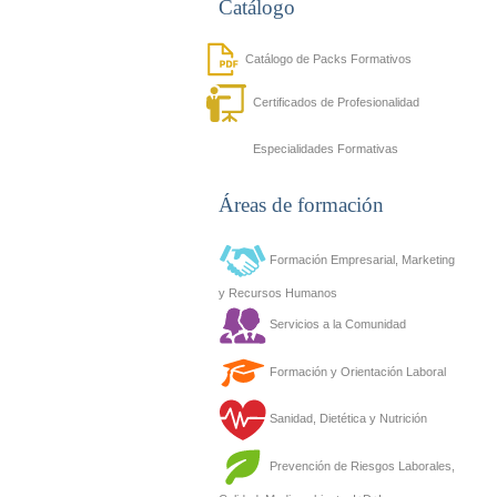
Catálogo
Catálogo de Packs Formativos
Certificados de Profesionalidad
Especialidades Formativas
Áreas de formación
Formación Empresarial, Marketing
y Recursos Humanos
Servicios a la Comunidad
Formación y Orientación Laboral
Sanidad, Dietética y Nutrición
Prevención de Riesgos Laborales,