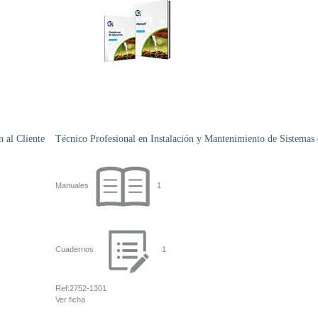
n al Cliente
Técnico Profesional en Instalación y Mantenimiento de Sistemas
Manuales
1
Cuadernos
1
Ref:
2752-1301
Ver ficha