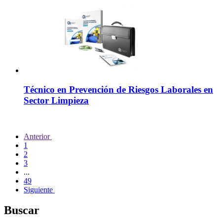
Técnico en Prevención de Riesgos Laborales en
Sector Limpieza
Anterior
1
2
3
...
49
Siguiente
Buscar