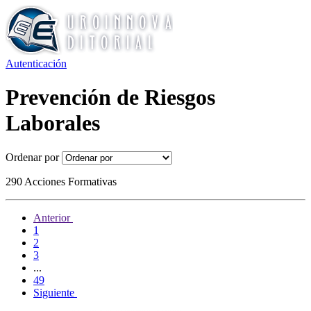
Autenticación
Prevención de Riesgos
Laborales
Ordenar por
290 Acciones Formativas
Anterior
1
2
3
...
49
Siguiente