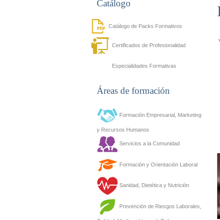
Catálogo
Catálogo de Packs Formativos
Certificados de Profesionalidad
Especialidades Formativas
Áreas de formación
Formación Empresarial, Marketing
y Recursos Humanos
Servicios a la Comunidad
Formación y Orientación Laboral
Sanidad, Dietética y Nutrición
Prevención de Riesgos Laborales,