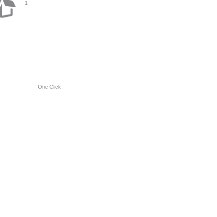
1
One Click