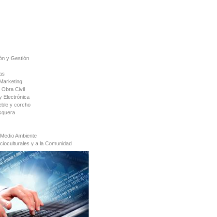
ón y Gestión
as
Marketing
 Obra Civil
y Electrónica
ble y corcho
squera
 Medio Ambiente
cioculturales y a la Comunidad