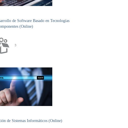
rrollo de Software Basado en Tecnologías
omponentes (Online)
3
ón de Sistemas Informáticos (Online)