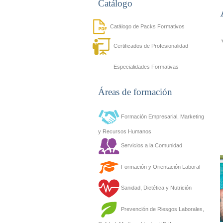
Catálogo
Catálogo de Packs Formativos
Certificados de Profesionalidad
Especialidades Formativas
Áreas de formación
Formación Empresarial, Marketing
y Recursos Humanos
Servicios a la Comunidad
Formación y Orientación Laboral
Sanidad, Dietética y Nutrición
Prevención de Riesgos Laborales,