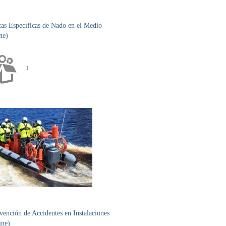
s Específicas de Nado en el Medio
ne)
1
nción de Accidentes en Instalaciones
ine)