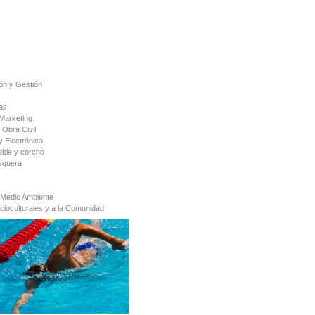
ón y Gestión
as
Marketing
 Obra Civil
y Electrónica
ble y corcho
squera
 Medio Ambiente
cioculturales y a la Comunidad