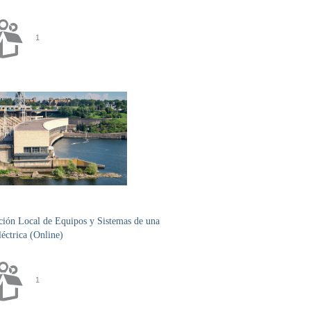
1
ión Local de Equipos y Sistemas de una
éctrica (Online)
1