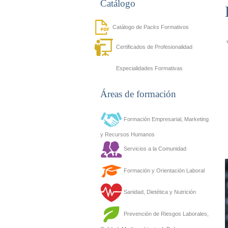
Catálogo
Catálogo de Packs Formativos
Certificados de Profesionalidad
Especialidades Formativas
Áreas de formación
Formación Empresarial, Marketing
y Recursos Humanos
Servicios a la Comunidad
Formación y Orientación Laboral
Sanidad, Dietética y Nutrición
Prevención de Riesgos Laborales,