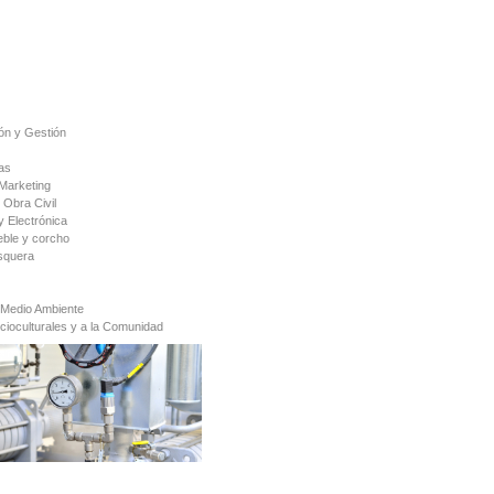
ón y Gestión
as
Marketing
 Obra Civil
y Electrónica
ble y corcho
squera
 Medio Ambiente
cioculturales y a la Comunidad