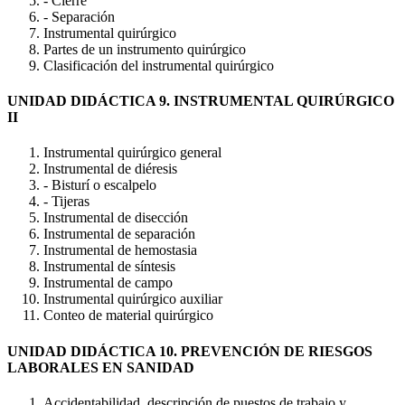
- Cierre
- Separación
Instrumental quirúrgico
Partes de un instrumento quirúrgico
Clasificación del instrumental quirúrgico
UNIDAD DIDÁCTICA 9. INSTRUMENTAL QUIRÚRGICO
II
Instrumental quirúrgico general
Instrumental de diéresis
- Bisturí o escalpelo
- Tijeras
Instrumental de disección
Instrumental de separación
Instrumental de hemostasia
Instrumental de síntesis
Instrumental de campo
Instrumental quirúrgico auxiliar
Conteo de material quirúrgico
UNIDAD DIDÁCTICA 10. PREVENCIÓN DE RIESGOS
LABORALES EN SANIDAD
Accidentabilidad, descripción de puestos de trabajo y