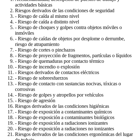
actividades básicas
Riesgos derivados de las condiciones de seguridad
- Riesgo de caída al mismo nivel
- Riesgo de caída a distinto nivel
- Riesgo de choques y golpes contra objetos móviles o
inmóviles
- Riesgo de caídas de objetos por desplome o derrumbe,
riesgo de atrapamiento
- Riesgo de cortes o pinchazos
- Riesgo de proyección de fragmentos, partículas o líquidos
- Riesgo de quemaduras por contacto térmico
- Riesgo de incendio o explosión
- Riesgos derivados de contactos eléctricos
- Riesgo de sobreesfuerzos
- Riesgo de contacto con sustancias nocivas, tóxicas o
corrosivas
- Riesgo de golpes y atropellos por vehículos
- Riesgo de agresión
Riesgos derivados de las condiciones higiénicas
- Riesgo de exposición a contaminantes químicos
- Riesgo de exposición a contaminantes biológicos
- Riesgo de exposición a radiaciones ionizantes
- Riesgo de exposición a radiaciones no ionizantes
Riesgos derivados de las condiciones ergonómicas del lugar
de trabajo