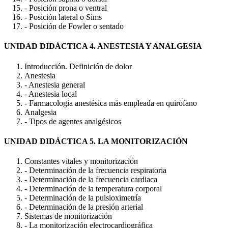
- Posición prona o ventral
- Posición lateral o Sims
- Posición de Fowler o sentado
UNIDAD DIDÁCTICA 4. ANESTESIA Y ANALGESIA
Introducción. Definición de dolor
Anestesia
- Anestesia general
- Anestesia local
- Farmacología anestésica más empleada en quirófano
Analgesia
- Tipos de agentes analgésicos
UNIDAD DIDÁCTICA 5. LA MONITORIZACIÓN
Constantes vitales y monitorización
- Determinación de la frecuencia respiratoria
- Determinación de la frecuencia cardiaca
- Determinación de la temperatura corporal
- Determinación de la pulsioximetría
- Determinación de la presión arterial
Sistemas de monitorización
- La monitorización electrocardiográfica