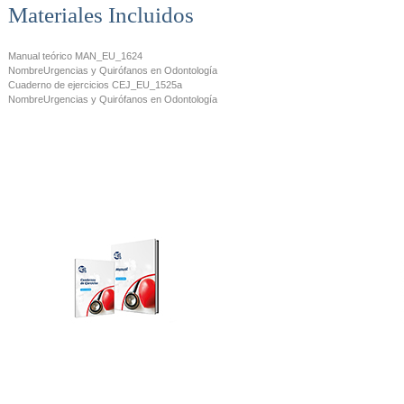
Materiales Incluidos
Manual teórico
MAN_EU_1624
Nombre
Urgencias y Quirófanos en Odontología
Cuaderno de ejercicios
CEJ_EU_1525a
Nombre
Urgencias y Quirófanos en Odontología