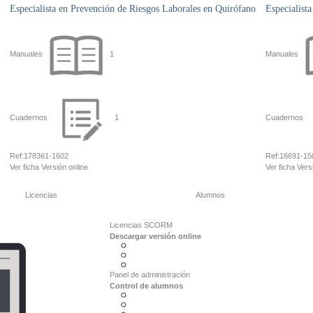
Especialista en Prevención de Riesgos Laborales en Quirófano
Especialist
Manuales
1
Manuales
Cuadernos
1
Cuadernos
Ref:
178361-1602
Ref:
16691-15
Ver ficha
Versión online
Ver ficha
Vers
Licencias
Alumnos
Licencias SCORM
Descargar versión online
Panel de administración
Control de alumnos