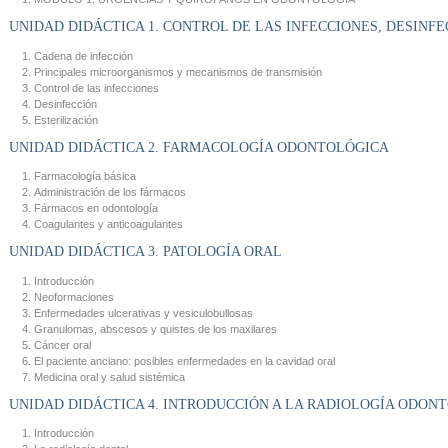
UNIDAD DIDÁCTICA 1. CONTROL DE LAS INFECCIONES, DESINFE
Cadena de infección
Principales microorganismos y mecanismos de transmisión
Control de las infecciones
Desinfección
Esterilización
UNIDAD DIDÁCTICA 2. FARMACOLOGÍA ODONTOLÓGICA
Farmacología básica
Administración de los fármacos
Fármacos en odontología
Coagulantes y anticoagulantes
UNIDAD DIDÁCTICA 3. PATOLOGÍA ORAL
Introducción
Neoformaciones
Enfermedades ulcerativas y vesiculobullosas
Granulomas, abscesos y quistes de los maxilares
Cáncer oral
El paciente anciano: posibles enfermedades en la cavidad oral
Medicina oral y salud sistémica
UNIDAD DIDÁCTICA 4. INTRODUCCIÓN A LA RADIOLOGÍA ODON
Introducción