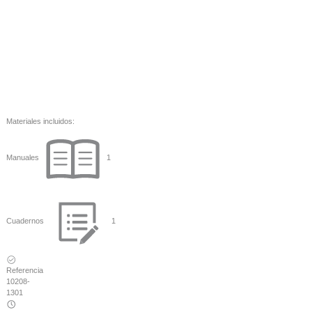
Materiales incluidos:
Manuales
1
Cuadernos
1
Referencia
10208-
1301