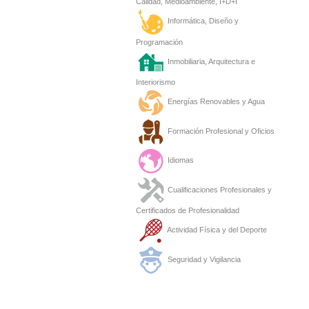
Calidad, Medioambiente, I+D+I
Informática, Diseño y
Programación
Inmobiliaria, Arquitectura e
Interiorismo
Energías Renovables y Agua
Formación Profesional y Oficios
Idiomas
Cualificaciones Profesionales y
Certificados de Profesionalidad
Actividad Física y del Deporte
Seguridad y Vigilancia