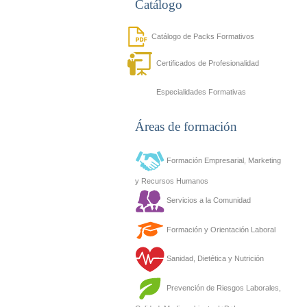
Catálogo
Catálogo de Packs Formativos
Certificados de Profesionalidad
Especialidades Formativas
Áreas de formación
Formación Empresarial, Marketing
y Recursos Humanos
Servicios a la Comunidad
Formación y Orientación Laboral
Sanidad, Dietética y Nutrición
Prevención de Riesgos Laborales,