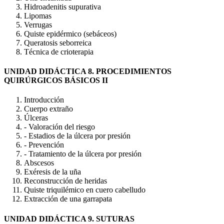
Hidroadenitis supurativa
Lipomas
Verrugas
Quiste epidérmico (sebáceos)
Queratosis seborreica
Técnica de crioterapia
UNIDAD DIDÁCTICA 8. PROCEDIMIENTOS
QUIRÚRGICOS BÁSICOS II
Introducción
Cuerpo extraño
Úlceras
- Valoración del riesgo
- Estadios de la úlcera por presión
- Prevención
- Tratamiento de la úlcera por presión
Abscesos
Exéresis de la uña
Reconstrucción de heridas
Quiste triquilémico en cuero cabelludo
Extracción de una garrapata
UNIDAD DIDÁCTICA 9. SUTURAS