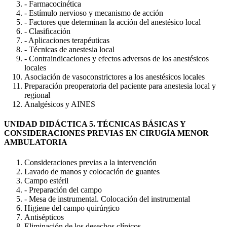
- Farmacocinética
- Estímulo nervioso y mecanismo de acción
- Factores que determinan la acción del anestésico local
- Clasificación
- Aplicaciones terapéuticas
- Técnicas de anestesia local
- Contraindicaciones y efectos adversos de los anestésicos
locales
Asociación de vasoconstrictores a los anestésicos locales
Preparación preoperatoria del paciente para anestesia local y
regional
Analgésicos y AINES
UNIDAD DIDÁCTICA 5. TÉCNICAS BÁSICAS Y
CONSIDERACIONES PREVIAS EN CIRUGÍA MENOR
AMBULATORIA
Consideraciones previas a la intervención
Lavado de manos y colocación de guantes
Campo estéril
- Preparación del campo
- Mesa de instrumental. Colocación del instrumental
Higiene del campo quirúrgico
Antisépticos
Eliminación de los desechos clínicos