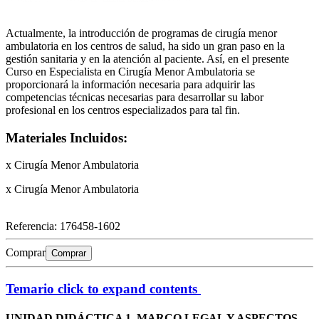
Actualmente, la introducción de programas de cirugía menor
ambulatoria en los centros de salud, ha sido un gran paso en la
gestión sanitaria y en la atención al paciente. Así, en el presente
Curso en Especialista en Cirugía Menor Ambulatoria se
proporcionará la información necesaria para adquirir las
competencias técnicas necesarias para desarrollar su labor
profesional en los centros especializados para tal fin.
Materiales Incluidos:
x Cirugía Menor Ambulatoria
x Cirugía Menor Ambulatoria
Referencia:
176458-1602
Comprar
Comprar
Temario
click to expand contents
UNIDAD DIDÁCTICA 1. MARCO LEGAL Y ASPECTOS