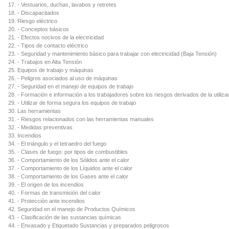
- Vestuarios, duchas, lavabos y retretes
- Discapacitados
Riesgo eléctrico
- Conceptos básicos
- Efectos nocivos de la electricidad
- Tipos de contacto eléctrico
- Seguridad y mantenimiento básico para trabajar con electricidad (Baja Tensión)
- Trabajos en Alta Tensión
Equipos de trabajo y máquinas
- Peligros asociados al uso de máquinas
- Seguridad en el manejo de equipos de trabajo
- Formación e información a los trabajadores sobre los riesgos derivados de la utiliza
- Utilizar de forma segura los equipos de trabajo
Las herramientas
- Riesgos relacionados con las herramientas manuales
- Medidas preventivas
Incendios
- El triángulo y el tetraedro del fuego
- Clases de fuego: por tipos de combustibles
- Comportamiento de los Sólidos ante el calor
- Comportamiento de los Líquidos ante el calor
- Comportamiento de los Gases ante el calor
- El origen de los incendios
- Formas de transmisión del calor
- Protección ante incendios
Seguridad en el manejo de Productos Químicos
- Clasificación de las sustancias químicas
- Envasado y Etiquetado Sustancias y preparados peligrosos