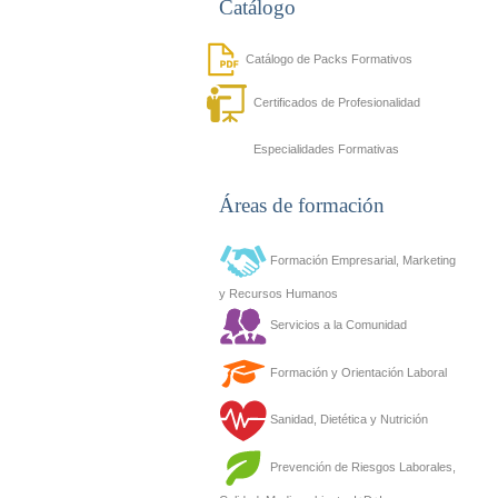
Catálogo
Catálogo de Packs Formativos
Certificados de Profesionalidad
Especialidades Formativas
Áreas de formación
Formación Empresarial, Marketing
y Recursos Humanos
Servicios a la Comunidad
Formación y Orientación Laboral
Sanidad, Dietética y Nutrición
Prevención de Riesgos Laborales,