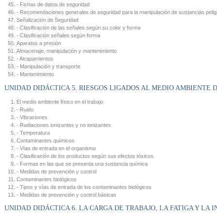
- Fichas de datos de seguridad
- Recomendaciones generales de seguridad para la manipulación de sustancias peli
Señalización de Seguridad
- Clasificación de las señales según su color y forma
- Clasificación señales según forma
Aparatos a presión
Almacenaje, manipulación y mantenimiento
- Atrapamientos
- Manipulación y transporte
- Mantenimiento
UNIDAD DIDÁCTICA 5. RIESGOS LIGADOS AL MEDIO AMBIENTE 
El medio ambiente físico en el trabajo
- Ruido
- Vibraciones
- Radiaciones ionizantes y no ionizantes
- Temperatura
Contaminantes químicos
- Vías de entrada en el organismo
- Clasificación de los productos según sus efectos tóxicos
- Formas en las que se presenta una sustancia química
- Medidas de prevención y control
Contaminantes biológicos
- Tipos y vías de entrada de los contaminantes biológicos
- Medidas de prevención y control básicas
UNIDAD DIDÁCTICA 6. LA CARGA DE TRABAJO, LA FATIGA Y LA 