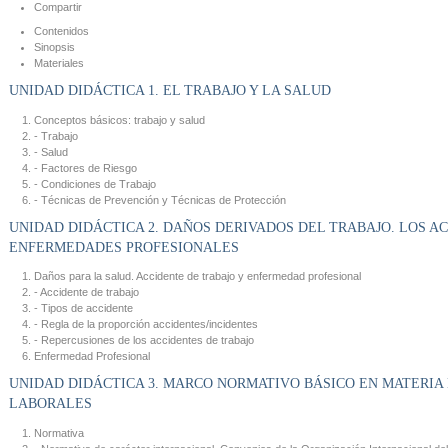
Compartir
Contenidos
Sinopsis
Materiales
UNIDAD DIDÁCTICA 1. EL TRABAJO Y LA SALUD
Conceptos básicos: trabajo y salud
- Trabajo
- Salud
- Factores de Riesgo
- Condiciones de Trabajo
- Técnicas de Prevención y Técnicas de Protección
UNIDAD DIDÁCTICA 2. DAÑOS DERIVADOS DEL TRABAJO. LOS A
ENFERMEDADES PROFESIONALES
Daños para la salud. Accidente de trabajo y enfermedad profesional
- Accidente de trabajo
- Tipos de accidente
- Regla de la proporción accidentes/incidentes
- Repercusiones de los accidentes de trabajo
Enfermedad Profesional
UNIDAD DIDÁCTICA 3. MARCO NORMATIVO BÁSICO EN MATERIA
LABORALES
Normativa