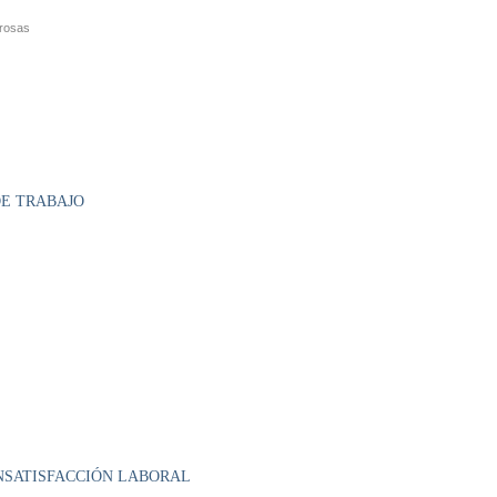
grosas
DE TRABAJO
INSATISFACCIÓN LABORAL