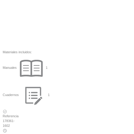
Materiales incluidos:
Manuales
1
Cuadernos
1
Referencia
178361-
1602