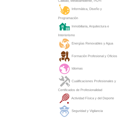
Calidad, Medioambiente, I+D+I
Informática, Diseño y
Programación
Inmobiliaria, Arquitectura e
Interiorismo
Energías Renovables y Agua
Formación Profesional y Oficios
Idiomas
Cualificaciones Profesionales y
Certificados de Profesionalidad
Actividad Física y del Deporte
Seguridad y Vigilancia