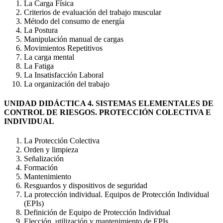
La Carga Física
Criterios de evaluación del trabajo muscular
Método del consumo de energía
La Postura
Manipulación manual de cargas
Movimientos Repetitivos
La carga mental
La Fatiga
La Insatisfacción Laboral
La organización del trabajo
UNIDAD DIDÁCTICA 4. SISTEMAS ELEMENTALES DE
CONTROL DE RIESGOS. PROTECCIÓN COLECTIVA E
INDIVIDUAL
La Protección Colectiva
Orden y limpieza
Señalización
Formación
Mantenimiento
Resguardos y dispositivos de seguridad
La protección individual. Equipos de Protección Individual
(EPIs)
Definición de Equipo de Protección Individual
Elección, utilización y mantenimiento de EPIs