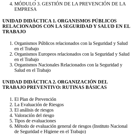
MÓDULO 3. GESTIÓN DE LA PREVENCIÓN DE LA
EMPRESA
UNIDAD DIDÁCTICA 1. ORGANISMOS PÚBLICOS
RELACIONADOS CON LA SEGURIDAD Y SALUD EN EL
TRABAJO
Organismos Públicos relacionados con la Seguridad y Salud
en el Trabajo
Organismos Europeos relacionados con la Seguridad y Salud
en el Trabajo
Organismos Nacionales Relacionados con la Seguridad y
Salud en el Trabajo
UNIDAD DIDÁCTICA 2. ORGANIZACIÓN DEL
TRABAJO PREVENTIVO: RUTINAS BÁSICAS
El Plan de Prevención
La Evaluación de Riesgos
El análisis de riesgos
Valoración del riesgo
Tipos de evaluaciones
Método de evaluación general de riesgos (Instituto Nacional
de Seguridad e Higiene en el Trabajo)