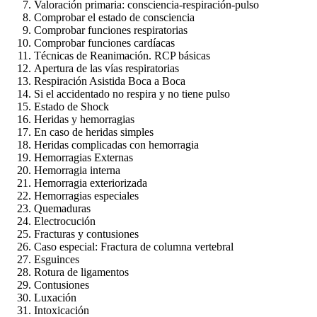
Valoración primaria: consciencia-respiración-pulso
Comprobar el estado de consciencia
Comprobar funciones respiratorias
Comprobar funciones cardíacas
Técnicas de Reanimación. RCP básicas
Apertura de las vías respiratorias
Respiración Asistida Boca a Boca
Si el accidentado no respira y no tiene pulso
Estado de Shock
Heridas y hemorragias
En caso de heridas simples
Heridas complicadas con hemorragia
Hemorragias Externas
Hemorragia interna
Hemorragia exteriorizada
Hemorragias especiales
Quemaduras
Electrocución
Fracturas y contusiones
Caso especial: Fractura de columna vertebral
Esguinces
Rotura de ligamentos
Contusiones
Luxación
Intoxicación