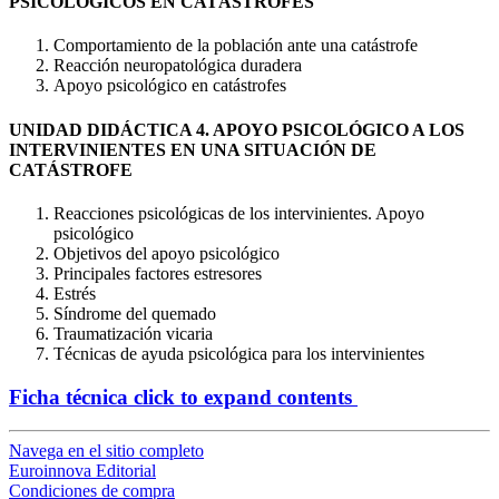
PSICOLÓGICOS EN CATÁSTROFES
Comportamiento de la población ante una catástrofe
Reacción neuropatológica duradera
Apoyo psicológico en catástrofes
UNIDAD DIDÁCTICA 4. APOYO PSICOLÓGICO A LOS
INTERVINIENTES EN UNA SITUACIÓN DE
CATÁSTROFE
Reacciones psicológicas de los intervinientes. Apoyo
psicológico
Objetivos del apoyo psicológico
Principales factores estresores
Estrés
Síndrome del quemado
Traumatización vicaria
Técnicas de ayuda psicológica para los intervinientes
Ficha técnica
click to expand contents
Navega en el sitio completo
Euroinnova Editorial
Condiciones de compra