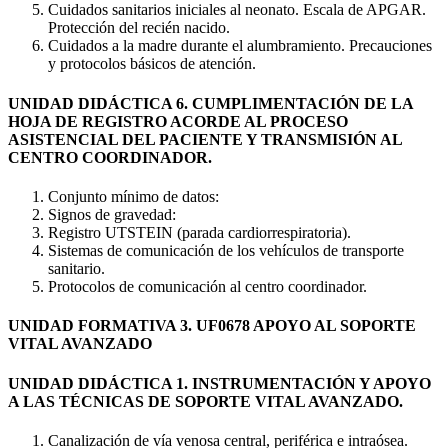
Cuidados sanitarios iniciales al neonato. Escala de APGAR.
Protección del recién nacido.
Cuidados a la madre durante el alumbramiento. Precauciones
y protocolos básicos de atención.
UNIDAD DIDÁCTICA 6. CUMPLIMENTACIÓN DE LA
HOJA DE REGISTRO ACORDE AL PROCESO
ASISTENCIAL DEL PACIENTE Y TRANSMISIÓN AL
CENTRO COORDINADOR.
Conjunto mínimo de datos:
Signos de gravedad:
Registro UTSTEIN (parada cardiorrespiratoria).
Sistemas de comunicación de los vehículos de transporte
sanitario.
Protocolos de comunicación al centro coordinador.
UNIDAD FORMATIVA 3. UF0678 APOYO AL SOPORTE
VITAL AVANZADO
UNIDAD DIDÁCTICA 1. INSTRUMENTACIÓN Y APOYO
A LAS TÉCNICAS DE SOPORTE VITAL AVANZADO.
Canalización de vía venosa central, periférica e intraósea.