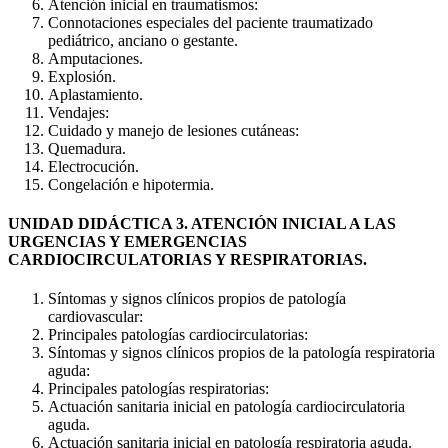
Atención inicial en traumatismos:
Connotaciones especiales del paciente traumatizado
pediátrico, anciano o gestante.
Amputaciones.
Explosión.
Aplastamiento.
Vendajes:
Cuidado y manejo de lesiones cutáneas:
Quemadura.
Electrocución.
Congelación e hipotermia.
UNIDAD DIDÁCTICA 3. ATENCIÓN INICIAL A LAS
URGENCIAS Y EMERGENCIAS
CARDIOCIRCULATORIAS Y RESPIRATORIAS.
Síntomas y signos clínicos propios de patología
cardiovascular:
Principales patologías cardiocirculatorias:
Síntomas y signos clínicos propios de la patología respiratoria
aguda:
Principales patologías respiratorias:
Actuación sanitaria inicial en patología cardiocirculatoria
aguda.
Actuación sanitaria inicial en patología respiratoria aguda.