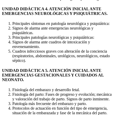
UNIDAD DIDÁCTICA 4. ATENCIÓN INICIAL ANTE
EMERGENCIAS NEUROLÓGICAS Y PSIQUIÁTRICAS.
Principales síntomas en patología neurológica y psiquiátrica:
Signos de alarma ante emergencias neurológicas y
psiquiátricas.
Principales patologías neurológicas y psiquiátricas:
Signos de alarma ante cuadros de intoxicación y
envenenamiento.
Cuadros infecciosos graves con alteración de la conciencia
(respiratorios, abdominales, urológicos, neurológicos, estado
séptico).
UNIDAD DIDÁCTICA 5. ATENCIÓN INICIAL ANTE
EMERGENCIAS GESTACIONALES Y CUIDADOS AL
NEONATO.
Fisiología del embarazo y desarrollo fetal.
Fisiología del parto: Fases de progreso y evolución; mecánica
y valoración del trabajo de parto. Signos de parto inminente.
Patología más frecuente del embarazo y parto.
Protocolos de actuación en función del tipo de emergencia,
situación de la embarazada y fase de la mecánica del parto.