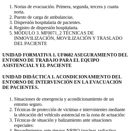
Norias de evacuación. Primera, segunda, tercera y cuarta
noria.
Puesto de carga de ambulancias.
Dispersión hospitalaria de pacientes.
Registro de dispersión hospitalaria.
MÓDULO 3. MF0071_2 TÉCNICAS DE
INMOVILIZACIÓN, MOVILIZACIÓN Y TRASLADO
DEL PACIENTE
UNIDAD FORMATIVA 1. UF0682 ASEGURAMIENTO DEL
ENTORNO DE TRABAJO PARA EL EQUIPO
ASISTENCIAL Y EL PACIENTE
UNIDAD DIDÁCTICA 1. ACONDICIONAMIENTO DEL
ENTORNO DE INTERVENCIÓN EN LA EVACUACIÓN
DE PACIENTES.
Situaciones de emergencia y acondicionamiento de un
entorno seguro.
Técnicas de protección de victimas e intervinientes mediante
la ubicación del vehículo asistencial en la zona de actuación:
Técnicas de situación y balizamiento ante situaciones
especiales:
Procedimientos ante riesgos NRBQ (nuclear, radiactivo,