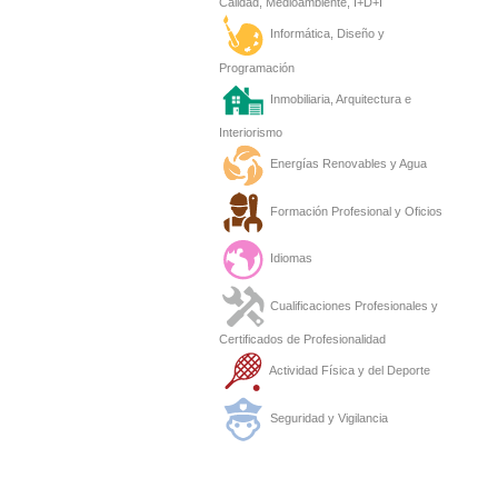
Calidad, Medioambiente, I+D+I
Informática, Diseño y
Programación
Inmobiliaria, Arquitectura e
Interiorismo
Energías Renovables y Agua
Formación Profesional y Oficios
Idiomas
Cualificaciones Profesionales y
Certificados de Profesionalidad
Actividad Física y del Deporte
Seguridad y Vigilancia