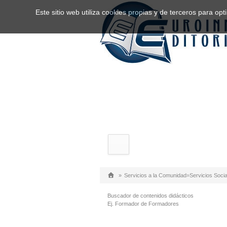
Este sitio web utiliza cookies propias y de terceros para o
»
Servicios a la Comunidad
»
Servicios Socia
Buscador de contenidos didácticos
Ej. Formador de Formadores