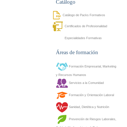
Catálogo
Catálogo de Packs Formativos
Certificados de Profesionalidad
Especialidades Formativas
Áreas de formación
Formación Empresarial, Marketing
y Recursos Humanos
Servicios a la Comunidad
Formación y Orientación Laboral
Sanidad, Dietética y Nutrición
Prevención de Riesgos Laborales,