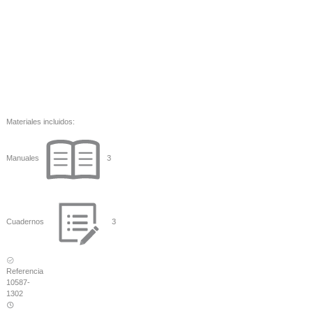
Materiales incluidos:
Manuales
3
Cuadernos
3
Referencia
10587-
1302