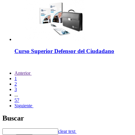
Curso Superior Defensor del Ciudadano
Anterior
1
2
3
...
57
Siguiente
Buscar
clear text