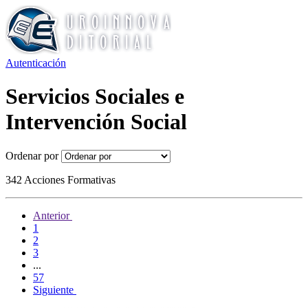
Autenticación
Servicios Sociales e
Intervención Social
Ordenar por
342 Acciones Formativas
Anterior
1
2
3
...
57
Siguiente