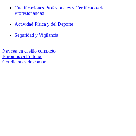
Cualificaciones Profesionales y Certificados de
Profesionalidad
Actividad Física y del Deporte
Seguridad y Vigilancia
Navega en el sitio completo
Euroinnova Editorial
Condiciones de compra