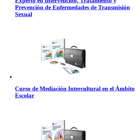
Experto en Intervención, Tratamiento y
Prevención de Enfermedades de Transmisión
Sexual
Curso de Mediación Intercultural en el Ámbito
Escolar