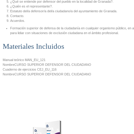
¿Qué se entiende por defensor del pueblo en la localidad de Granada?.
¿Quién es el representante?.
Estatuto del/a defensor/a del/a ciudadano/a del ayuntamiento de Granada.
Contacto.
Acuerdos.
Formación superior de defensa de la ciudadanía en cualquier organismo público, en 
para lidiar con situaciones de exclusión ciudadana en el ámbito profesional.
Materiales Incluidos
Manual teórico
MAN_EU_121
Nombre
CURSO SUPERIOR DEFENSOR DEL CIUDADANO
Cuaderno de ejercicios
CEJ_EU_116
Nombre
CURSO SUPERIOR DEFENSOR DEL CIUDADANO