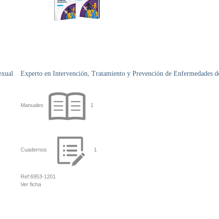
exual
Experto en Intervención, Tratamiento y Prevención de Enfermedades d
Manuales
1
Cuadernos
1
Ref:
6953-1201
Ver ficha