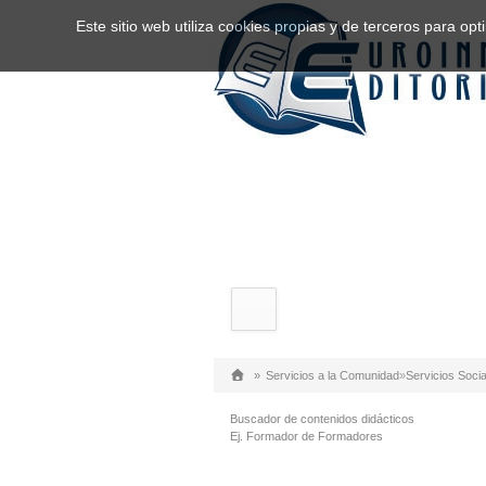
Este sitio web utiliza cookies propias y de terceros para o
»
Servicios a la Comunidad
»
Servicios Socia
Buscador de contenidos didácticos
Ej. Formador de Formadores