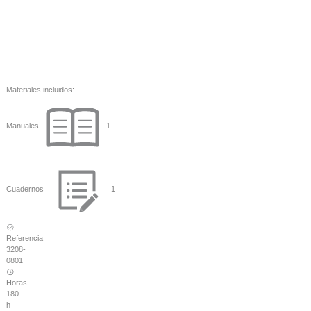
Materiales incluidos:
Manuales
1
Cuadernos
1
Referencia
3208-
0801
Horas
180
h