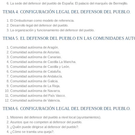
La sede del defensor del pueblo de España: El palacio del marqués de Bermejillo.
TEMA 4. CONFIGURACIÓN LEGAL DEL DEFENSOR DEL PUEBLO.
El Ombudsman como modelo de referencia.
Desarrollo legal del defensor del pueblo.
La organización y funcionamiento del defensor del pueblo.
TEMA 5. EL DEFENSOR DEL PUEBLO EN LAS COMUNIDADES AU
Comunidad autónoma de Aragón.
Comunidad autónoma de Asturias.
Comunidad autónoma de Canarias.
Comunidad autónoma de Castilla La Mancha.
Comunidad autónoma de Castilla y León.
Comunidad autónoma de Cataluña.
Comunidad autónoma de Andalucía.
Comunidad autónoma de Galicia.
Comunidad autónoma de La Rioja.
Comunidad autónoma de Navarra.
Comunidad autónoma del País Vasco.
Comunidad autónoma de Valencia.
TEMA 6. CONFIGURACIÓN LEGAL DEL DEFENSOR DEL PUEBLO.
Misiones del defensor del pueblo a nivel local (ayuntamientos).
Asuntos que no competen al defensor del pueblo.
¿Quién puede dirigirse al defensor del pueblo?.
¿Cómo se tramita una queja?.