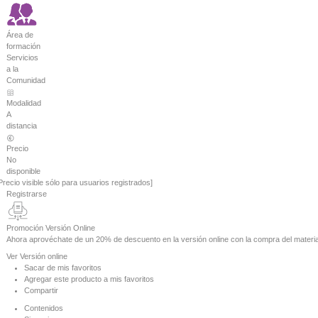
Área de
formación
Servicios
a la
Comunidad
Modalidad
A
distancia
Precio
No
disponible
Precio visible sólo para usuarios registrados]
Registrarse
Promoción Versión Online
Ahora aprovéchate de un
20% de descuento
en la versión online con la compra del materia
Ver
Versión online
Sacar de mis favoritos
Agregar este producto a mis favoritos
Compartir
Contenidos