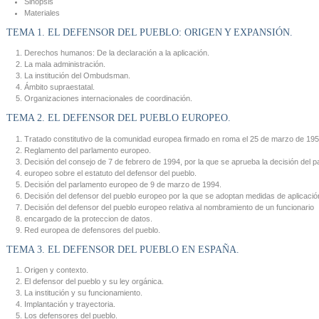
Sinopsis
Materiales
TEMA 1. EL DEFENSOR DEL PUEBLO: ORIGEN Y EXPANSIÓN.
Derechos humanos: De la declaración a la aplicación.
La mala administración.
La institución del Ombudsman.
Ámbito supraestatal.
Organizaciones internacionales de coordinación.
TEMA 2. EL DEFENSOR DEL PUEBLO EUROPEO.
Tratado constitutivo de la comunidad europea firmado en roma el 25 de marzo de 195
Reglamento del parlamento europeo.
Decisión del consejo de 7 de febrero de 1994, por la que se aprueba la decisión del 
europeo sobre el estatuto del defensor del pueblo.
Decisión del parlamento europeo de 9 de marzo de 1994.
Decisión del defensor del pueblo europeo por la que se adoptan medidas de aplicació
Decisión del defensor del pueblo europeo relativa al nombramiento de un funcionario
encargado de la proteccion de datos.
Red europea de defensores del pueblo.
TEMA 3. EL DEFENSOR DEL PUEBLO EN ESPAÑA.
Origen y contexto.
El defensor del pueblo y su ley orgánica.
La institución y su funcionamiento.
Implantación y trayectoria.
Los defensores del pueblo.