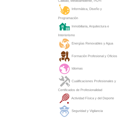
Calidad, Medioambiente, I+D+I
Informática, Diseño y
Programación
Inmobiliaria, Arquitectura e
Interiorismo
Energías Renovables y Agua
Formación Profesional y Oficios
Idiomas
Cualificaciones Profesionales y
Certificados de Profesionalidad
Actividad Física y del Deporte
Seguridad y Vigilancia