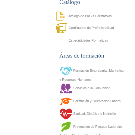
Catálogo
Catálogo de Packs Formativos
Certificados de Profesionalidad
Especialidades Formativas
Áreas de formación
Formación Empresarial, Marketing
y Recursos Humanos
Servicios a la Comunidad
Formación y Orientación Laboral
Sanidad, Dietética y Nutrición
Prevención de Riesgos Laborales,