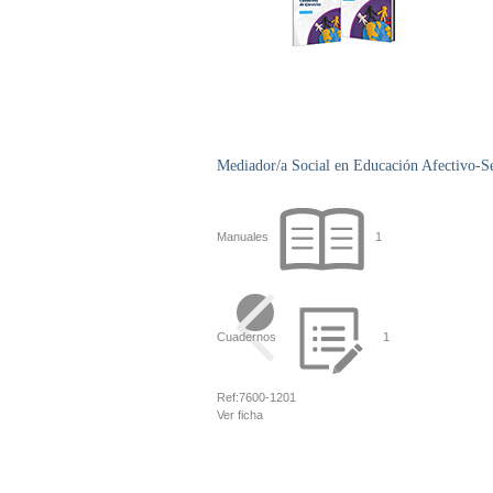
Mediador/a Social en Educación Afectivo-S
Manuales
1
Cuadernos
1
Ref:
7600-1201
Ver ficha