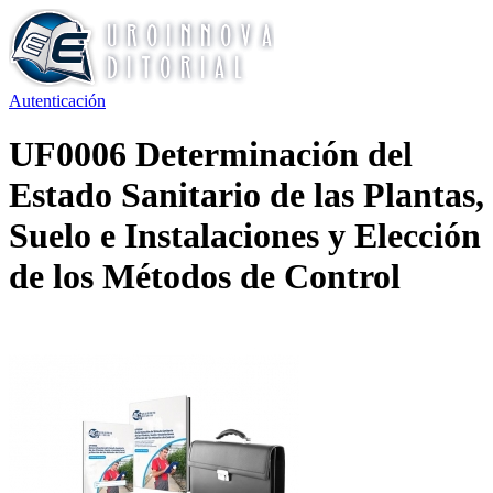
Autenticación
UF0006 Determinación del
Estado Sanitario de las Plantas,
Suelo e Instalaciones y Elección
de los Métodos de Control