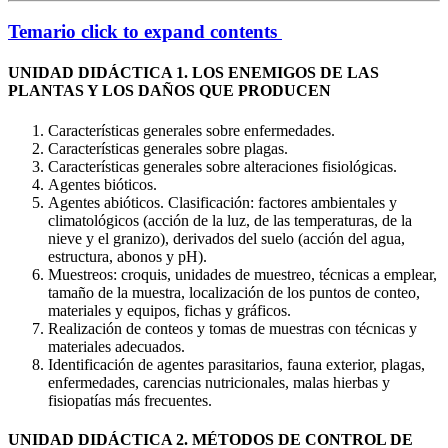
Temario
click to expand contents
UNIDAD DIDÁCTICA 1. LOS ENEMIGOS DE LAS
PLANTAS Y LOS DAÑOS QUE PRODUCEN
Características generales sobre enfermedades.
Características generales sobre plagas.
Características generales sobre alteraciones fisiológicas.
Agentes bióticos.
Agentes abióticos. Clasificación: factores ambientales y
climatológicos (acción de la luz, de las temperaturas, de la
nieve y el granizo), derivados del suelo (acción del agua,
estructura, abonos y pH).
Muestreos: croquis, unidades de muestreo, técnicas a emplear,
tamaño de la muestra, localización de los puntos de conteo,
materiales y equipos, fichas y gráficos.
Realización de conteos y tomas de muestras con técnicas y
materiales adecuados.
Identificación de agentes parasitarios, fauna exterior, plagas,
enfermedades, carencias nutricionales, malas hierbas y
fisiopatías más frecuentes.
UNIDAD DIDÁCTICA 2. MÉTODOS DE CONTROL DE