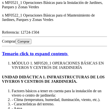
x MF0521_1 Operaciones Básicas para la Instalación de Jardines,
Parques y Zonas Verdes
x MF0522_1 Operaciones Básicas para el Mantenimiento de
Jardines, Parques y Zonas Verdes
Referencia:
12724-1504
Comprar
Comprar
Temario
click to expand contents
MÓDULO 1. MF0520_1 OPERACIONES BÁSICAS EN
VIVEROS Y CENTROS DE JARDINERÍA
UNIDAD DIDÁCTICA 1. INFRAESTRUCTURAS DE LOS
VIVEROS Y CENTROS DE JARDINERÍA.
Factores básicos a tener en cuenta para la instalación de un
vivero o centro de jardinería:
- Clima (temperatura, humedad, iluminación, viento, etc.).
- Características del terreno.
- Agua.