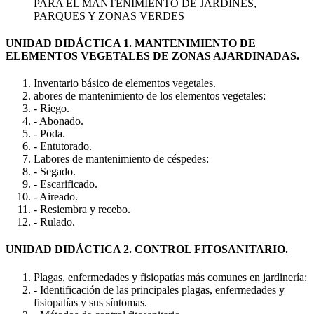
PARA EL MANTENIMIENTO DE JARDINES,
PARQUES Y ZONAS VERDES
UNIDAD DIDÁCTICA 1. MANTENIMIENTO DE
ELEMENTOS VEGETALES DE ZONAS AJARDINADAS.
Inventario básico de elementos vegetales.
abores de mantenimiento de los elementos vegetales:
- Riego.
- Abonado.
- Poda.
- Entutorado.
Labores de mantenimiento de céspedes:
- Segado.
- Escarificado.
- Aireado.
- Resiembra y recebo.
- Rulado.
UNIDAD DIDÁCTICA 2. CONTROL FITOSANITARIO.
Plagas, enfermedades y fisiopatías más comunes en jardinería:
- Identificación de las principales plagas, enfermedades y
fisiopatías y sus síntomas.