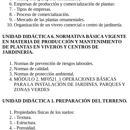
Empresas de producción y comercialización de plantas:
- Tipos de empresas.
- Proceso de comercialización.
- Mercado de las plantas ornamentales.
Organización de un vivero comercial o centro de jardinería.
UNIDAD DIDÁCTICA 6. NORMATIVA BÁSICA VIGENTE
EN MATERIA DE PRODUCCIÓN Y MANTENIMIENTO
DE PLANTAS EN VIVEROS Y CENTROS DE
JARDINERÍA.
Normas de prevención de riesgos laborales.
Normas de calidad.
Normas de protección ambiental.
MÓDULO 2. MF0521_1 OPERACIONES BÁSICAS
PARA LA INSTALACIÓN DE JARDINES, PARQUES Y
ZONAS VERDES
UNIDAD DIDÁCTICA 1. PREPARACIÓN DEL TERRENO.
Propiedades físicas de los suelos:
- Textura.
- Estructura.
- Porosidad.