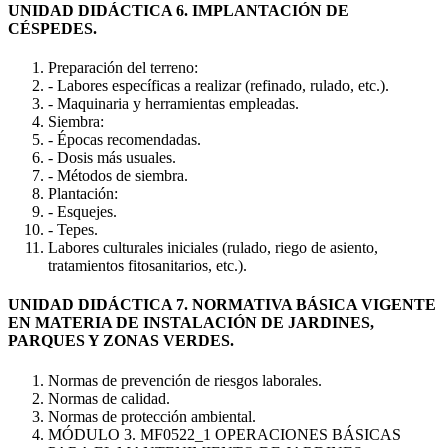
UNIDAD DIDÁCTICA 6. IMPLANTACIÓN DE
CÉSPEDES.
Preparación del terreno:
- Labores específicas a realizar (refinado, rulado, etc.).
- Maquinaria y herramientas empleadas.
Siembra:
- Épocas recomendadas.
- Dosis más usuales.
- Métodos de siembra.
Plantación:
- Esquejes.
- Tepes.
Labores culturales iniciales (rulado, riego de asiento,
tratamientos fitosanitarios, etc.).
UNIDAD DIDÁCTICA 7. NORMATIVA BÁSICA VIGENTE
EN MATERIA DE INSTALACIÓN DE JARDINES,
PARQUES Y ZONAS VERDES.
Normas de prevención de riesgos laborales.
Normas de calidad.
Normas de protección ambiental.
MÓDULO 3. MF0522_1 OPERACIONES BÁSICAS