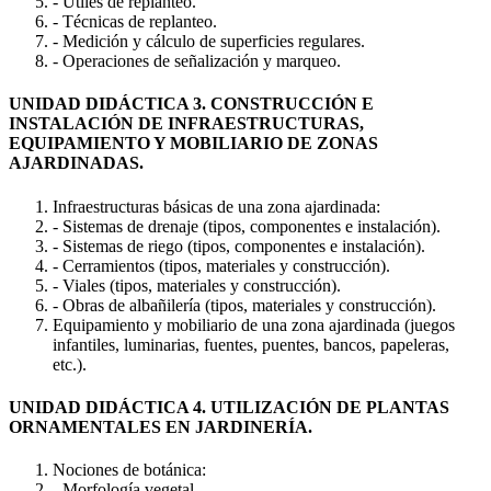
- Útiles de replanteo.
- Técnicas de replanteo.
- Medición y cálculo de superficies regulares.
- Operaciones de señalización y marqueo.
UNIDAD DIDÁCTICA 3. CONSTRUCCIÓN E
INSTALACIÓN DE INFRAESTRUCTURAS,
EQUIPAMIENTO Y MOBILIARIO DE ZONAS
AJARDINADAS.
Infraestructuras básicas de una zona ajardinada:
- Sistemas de drenaje (tipos, componentes e instalación).
- Sistemas de riego (tipos, componentes e instalación).
- Cerramientos (tipos, materiales y construcción).
- Viales (tipos, materiales y construcción).
- Obras de albañilería (tipos, materiales y construcción).
Equipamiento y mobiliario de una zona ajardinada (juegos
infantiles, luminarias, fuentes, puentes, bancos, papeleras,
etc.).
UNIDAD DIDÁCTICA 4. UTILIZACIÓN DE PLANTAS
ORNAMENTALES EN JARDINERÍA.
Nociones de botánica:
- Morfología vegetal.