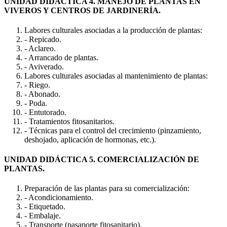
UNIDAD DIDÁCTICA 4. MANEJO DE PLANTAS EN
VIVEROS Y CENTROS DE JARDINERÍA.
Labores culturales asociadas a la producción de plantas:
- Repicado.
- Aclareo.
- Arrancado de plantas.
- Aviverado.
Labores culturales asociadas al mantenimiento de plantas:
- Riego.
- Abonado.
- Poda.
- Entutorado.
- Tratamientos fitosanitarios.
- Técnicas para el control del crecimiento (pinzamiento,
deshojado, aplicación de hormonas, etc.).
UNIDAD DIDÁCTICA 5. COMERCIALIZACIÓN DE
PLANTAS.
Preparación de las plantas para su comercialización:
- Acondicionamiento.
- Etiquetado.
- Embalaje.
- Transporte (pasaporte fitosanitario).