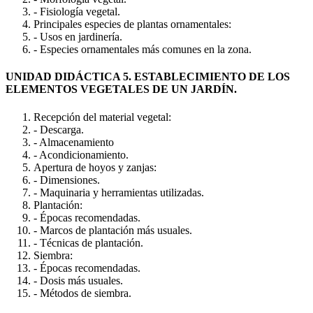
- Fisiología vegetal.
Principales especies de plantas ornamentales:
- Usos en jardinería.
- Especies ornamentales más comunes en la zona.
UNIDAD DIDÁCTICA 5. ESTABLECIMIENTO DE LOS
ELEMENTOS VEGETALES DE UN JARDÍN.
Recepción del material vegetal:
- Descarga.
- Almacenamiento
- Acondicionamiento.
Apertura de hoyos y zanjas:
- Dimensiones.
- Maquinaria y herramientas utilizadas.
Plantación:
- Épocas recomendadas.
- Marcos de plantación más usuales.
- Técnicas de plantación.
Siembra:
- Épocas recomendadas.
- Dosis más usuales.
- Métodos de siembra.