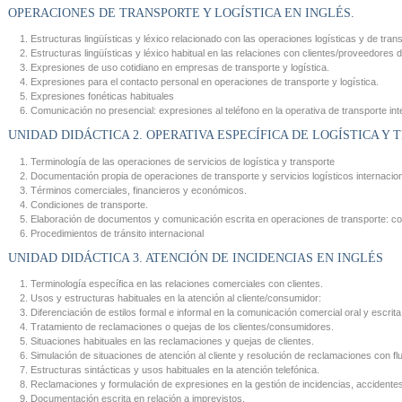
OPERACIONES DE TRANSPORTE Y LOGÍSTICA EN INGLÉS.
Estructuras lingüísticas y léxico relacionado con las operaciones logísticas y de trans
Estructuras lingüísticas y léxico habitual en las relaciones con clientes/proveedores d
Expresiones de uso cotidiano en empresas de transporte y logística.
Expresiones para el contacto personal en operaciones de transporte y logística.
Expresiones fonéticas habituales
Comunicación no presencial: expresiones al teléfono en la operativa de transporte int
UNIDAD DIDÁCTICA 2. OPERATIVA ESPECÍFICA DE LOGÍSTICA Y 
Terminología de las operaciones de servicios de logística y transporte
Documentación propia de operaciones de transporte y servicios logísticos internacio
Términos comerciales, financieros y económicos.
Condiciones de transporte.
Elaboración de documentos y comunicación escrita en operaciones de transporte: cor
Procedimientos de tránsito internacional
UNIDAD DIDÁCTICA 3. ATENCIÓN DE INCIDENCIAS EN INGLÉS
Terminología específica en las relaciones comerciales con clientes.
Usos y estructuras habituales en la atención al cliente/consumidor:
Diferenciación de estilos formal e informal en la comunicación comercial oral y escrita
Tratamiento de reclamaciones o quejas de los clientes/consumidores.
Situaciones habituales en las reclamaciones y quejas de clientes.
Simulación de situaciones de atención al cliente y resolución de reclamaciones con flu
Estructuras sintácticas y usos habituales en la atención telefónica.
Reclamaciones y formulación de expresiones en la gestión de incidencias, accidentes 
Documentación escrita en relación a imprevistos.