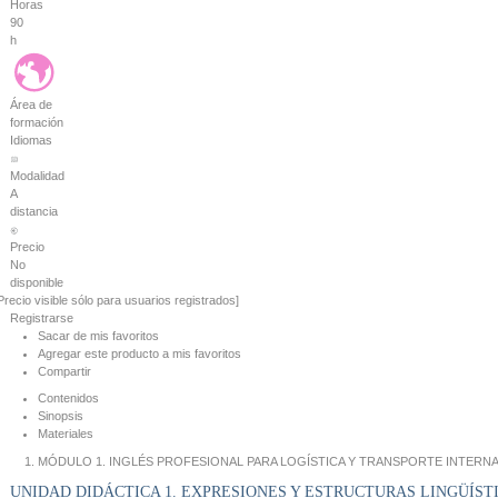
Horas
90
h
Área de
formación
Idiomas
Modalidad
A
distancia
Precio
No
disponible
Precio visible sólo para usuarios registrados]
Registrarse
Sacar de mis favoritos
Agregar este producto a mis favoritos
Compartir
Contenidos
Sinopsis
Materiales
MÓDULO 1. INGLÉS PROFESIONAL PARA LOGÍSTICA Y TRANSPORTE INTERN
UNIDAD DIDÁCTICA 1. EXPRESIONES Y ESTRUCTURAS LINGÜÍST