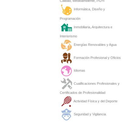
Calidad, Medioambiente, I+D+I
Informática, Diseño y
Programación
Inmobiliaria, Arquitectura e
Interiorismo
Energías Renovables y Agua
Formación Profesional y Oficios
Idiomas
Cualificaciones Profesionales y
Certificados de Profesionalidad
Actividad Física y del Deporte
Seguridad y Vigilancia