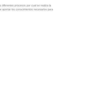
 diferentes procesos por cual se realiza la
a de aportar los conocimientos necesarios para