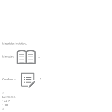
Materiales incluidos:
Manuales
1
Cuadernos
1
Referencia
17402-
1301