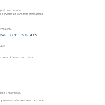
porte internacional.
e servicios de transporte internacional.
ernacional.
TRANSPORTE EN INGLÉS.
nales.
reo electrónico, sms u otros.
.
idez y naturalidad.
y retrasos habituales en el transporte.