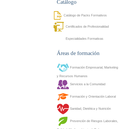
Catálogo
Catálogo de Packs Formativos
Certificados de Profesionalidad
Especialidades Formativas
Áreas de formación
Formación Empresarial, Marketing
y Recursos Humanos
Servicios a la Comunidad
Formación y Orientación Laboral
Sanidad, Dietética y Nutrición
Prevención de Riesgos Laborales,