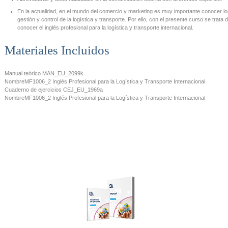
En la actualidad, en el mundo del comercio y marketing es muy importante conocer los
gestión y control de la logística y transporte. Por ello, con el presente curso se trat
conocer el inglés profesional para la logística y transporte internacional.
Materiales Incluidos
Manual teórico
MAN_EU_2099k
Nombre
MF1006_2 Inglés Profesional para la Logística y Transporte Internacional
Cuaderno de ejercicios
CEJ_EU_1969a
Nombre
MF1006_2 Inglés Profesional para la Logística y Transporte Internacional