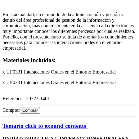
En la actualidad, en el mundo de la administración y gestión y
dentro del área profesional de gestión de la información y
comunicación, más concretamente en la asistencia a la dirección, es
muy importante conocer los diferentes procesos por cual se realizan.
Por ello, con el presente curso se trata de aportar los conocimientos
necesarios para conocer las interacciones orales en el entorno
empresarial.
Materiales Incluidos:
x UF0331 Interacciones Orales en el Entorno Empresarial
x UF0331 Interacciones Orales en el Entorno Empresarial
Referencia:
29722-1401
Comprar
Comprar
Temario
click to expand contents
UNIDAD DIDACTICA 1. INTERACCIONES ORALES Y