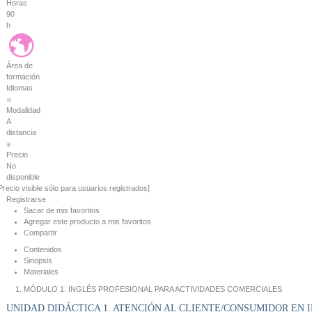
Horas
90
h
Área de
formación
Idiomas
Modalidad
A
distancia
Precio
No
disponible
Precio visible sólo para usuarios registrados]
Registrarse
Sacar de mis favoritos
Agregar este producto a mis favoritos
Compartir
Contenidos
Sinopsis
Materiales
MÓDULO 1. INGLÉS PROFESIONAL PARA ACTIVIDADES COMERCIALES
UNIDAD DIDÁCTICA 1. ATENCIÓN AL CLIENTE/CONSUMIDOR EN 