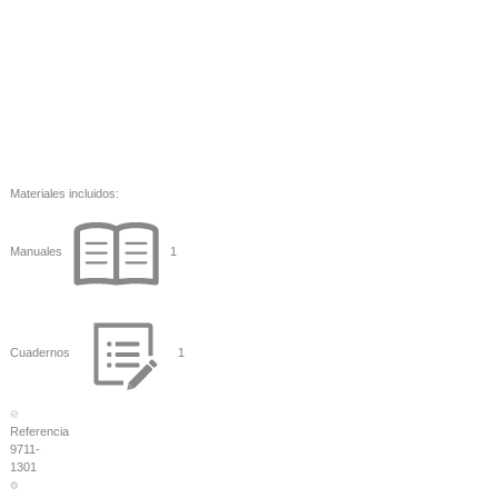
Materiales incluidos:
Manuales
1
Cuadernos
1
Referencia
9711-
1301