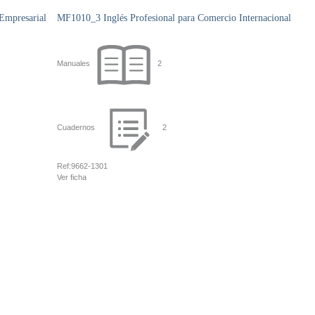
 Empresarial
MF1010_3 Inglés Profesional para Comercio Internacional
Manuales
2
Cuadernos
2
Ref:
9662-1301
Ver ficha