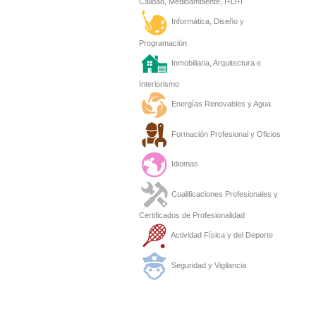
Calidad, Medioambiente, I+D+I
Informática, Diseño y
Programación
Inmobiliaria, Arquitectura e
Interiorismo
Energías Renovables y Agua
Formación Profesional y Oficios
Idiomas
Cualificaciones Profesionales y
Certificados de Profesionalidad
Actividad Física y del Deporte
Seguridad y Vigilancia