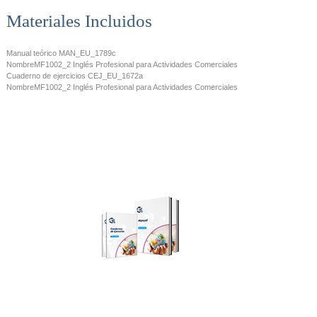
Materiales Incluidos
Manual teórico
MAN_EU_1789c
Nombre
MF1002_2 Inglés Profesional para Actividades Comerciales
Cuaderno de ejercicios
CEJ_EU_1672a
Nombre
MF1002_2 Inglés Profesional para Actividades Comerciales