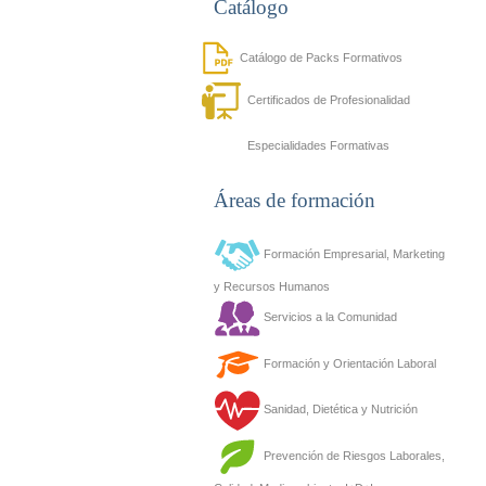
Catálogo
Catálogo de Packs Formativos
Certificados de Profesionalidad
Especialidades Formativas
Áreas de formación
Formación Empresarial, Marketing
y Recursos Humanos
Servicios a la Comunidad
Formación y Orientación Laboral
Sanidad, Dietética y Nutrición
Prevención de Riesgos Laborales,