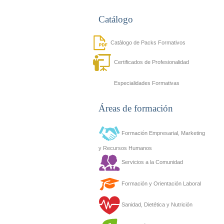
Catálogo
Catálogo de Packs Formativos
Certificados de Profesionalidad
Especialidades Formativas
Áreas de formación
Formación Empresarial, Marketing
y Recursos Humanos
Servicios a la Comunidad
Formación y Orientación Laboral
Sanidad, Dietética y Nutrición