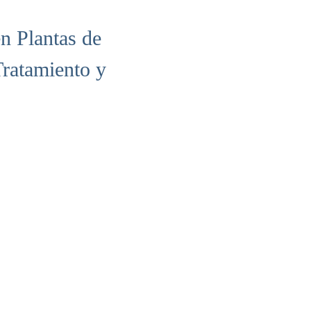
n Plantas de
Tratamiento y