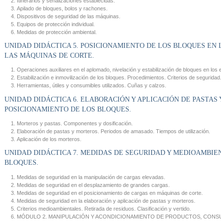
Itinerarios y señalizaciones establecidas.
Apilado de bloques, bolos y rachones.
Dispositivos de seguridad de las máquinas.
Equipos de protección individual.
Medidas de protección ambiental.
UNIDAD DIDÁCTICA 5. POSICIONAMIENTO DE LOS BLOQUES EN 
LAS MÁQUINAS DE CORTE.
Operaciones auxiliares en el aplomado, nivelación y estabilización de bloques en los
Estabilización e inmovilización de los bloques. Procedimientos. Criterios de seguridad
Herramientas, útiles y consumibles utilizados. Cuñas y calzos.
UNIDAD DIDÁCTICA 6. ELABORACIÓN Y APLICACIÓN DE PASTAS
POSICIONAMIENTO DE LOS BLOQUES.
Morteros y pastas. Componentes y dosificación.
Elaboración de pastas y morteros. Periodos de amasado. Tiempos de utilización.
Aplicación de los morteros.
UNIDAD DIDÁCTICA 7. MEDIDAS DE SEGURIDAD Y MEDIOAMBIE
BLOQUES.
Medidas de seguridad en la manipulación de cargas elevadas.
Medidas de seguridad en el desplazamiento de grandes cargas.
Medidas de seguridad en el posicionamiento de cargas en máquinas de corte.
Medidas de seguridad en la elaboración y aplicación de pastas y morteros.
Criterios medioambientales. Retirada de residuos. Clasificación y vertido.
MÓDULO 2. MANIPULACIÓN Y ACONDICIONAMIENTO DE PRODUCTOS, CONSU