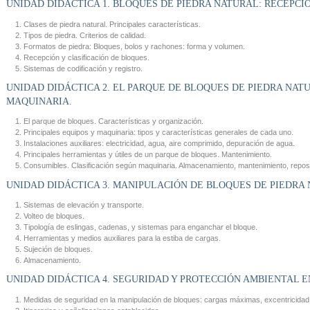
UNIDAD DIDÁCTICA 1. BLOQUES DE PIEDRA NATURAL: RECEPCI
Clases de piedra natural. Principales características.
Tipos de piedra. Criterios de calidad.
Formatos de piedra: Bloques, bolos y rachones: forma y volumen.
Recepción y clasificación de bloques.
Sistemas de codificación y registro.
UNIDAD DIDÁCTICA 2. EL PARQUE DE BLOQUES DE PIEDRA NAT
MAQUINARIA.
El parque de bloques. Características y organización.
Principales equipos y maquinaria: tipos y características generales de cada uno.
Instalaciones auxiliares: electricidad, agua, aire comprimido, depuración de agua.
Principales herramientas y útiles de un parque de bloques. Mantenimiento.
Consumibles. Clasificación según maquinaria. Almacenamiento, mantenimiento, reposici
UNIDAD DIDÁCTICA 3. MANIPULACIÓN DE BLOQUES DE PIEDRA 
Sistemas de elevación y transporte.
Volteo de bloques.
Tipología de eslingas, cadenas, y sistemas para enganchar el bloque.
Herramientas y medios auxiliares para la estiba de cargas.
Sujeción de bloques.
Almacenamiento.
UNIDAD DIDÁCTICA 4. SEGURIDAD Y PROTECCIÓN AMBIENTAL E
Medidas de seguridad en la manipulación de bloques: cargas máximas, excentricidad