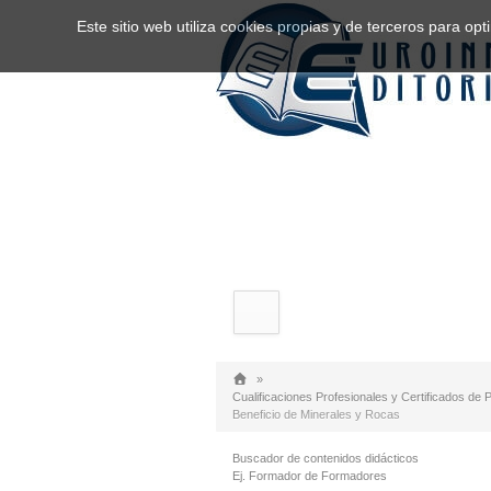
Este sitio web utiliza cookies propias y de terceros para o
»
Cualificaciones Profesionales y Certificados de 
Beneficio de Minerales y Rocas
Buscador de contenidos didácticos
Ej. Formador de Formadores