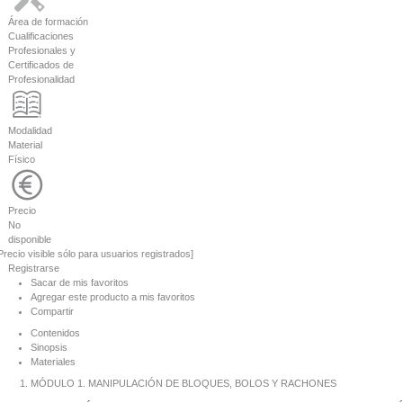
Área de formación
Cualificaciones
Profesionales y
Certificados de
Profesionalidad
Modalidad
Material
Físico
Precio
No
disponible
Precio visible sólo para usuarios registrados]
Registrarse
Sacar de mis favoritos
Agregar este producto a mis favoritos
Compartir
Contenidos
Sinopsis
Materiales
MÓDULO 1. MANIPULACIÓN DE BLOQUES, BOLOS Y RACHONES