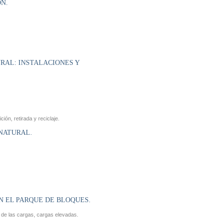
ÓN.
URAL: INSTALACIONES Y
ón, retirada y reciclaje.
NATURAL.
N EL PARQUE DE BLOQUES.
 de las cargas, cargas elevadas.