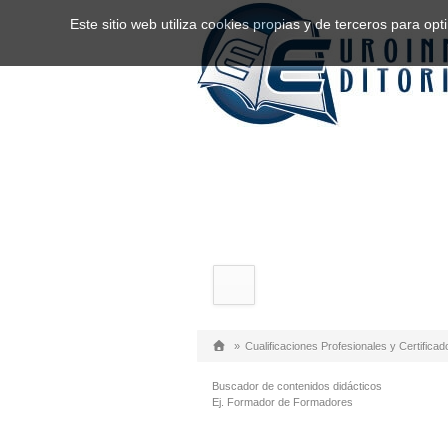
Este sitio web utiliza cookies propias y de terceros para o
»
Cualificaciones Profesionales y Certificad
Buscador de contenidos didácticos
Ej. Formador de Formadores