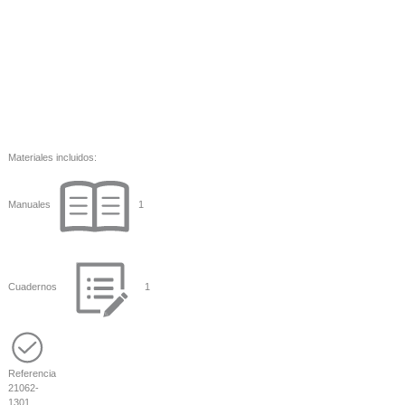
Materiales incluidos:
Manuales
1
Cuadernos
1
Referencia
21062-
1301