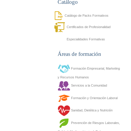
Catálogo
Catálogo de Packs Formativos
Certificados de Profesionalidad
Especialidades Formativas
Áreas de formación
Formación Empresarial, Marketing
y Recursos Humanos
Servicios a la Comunidad
Formación y Orientación Laboral
Sanidad, Dietética y Nutrición
Prevención de Riesgos Laborales,