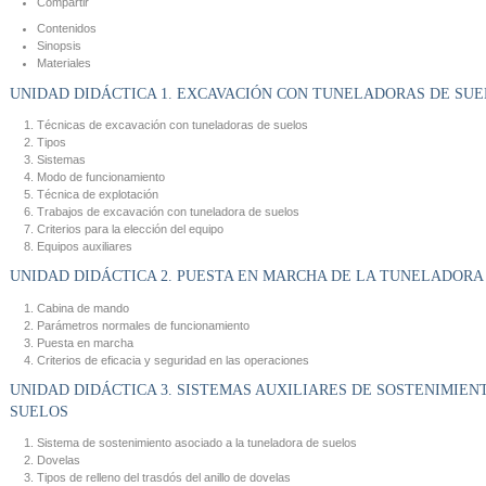
Compartir
Contenidos
Sinopsis
Materiales
UNIDAD DIDÁCTICA 1. EXCAVACIÓN CON TUNELADORAS DE SU
Técnicas de excavación con tuneladoras de suelos
Tipos
Sistemas
Modo de funcionamiento
Técnica de explotación
Trabajos de excavación con tuneladora de suelos
Criterios para la elección del equipo
Equipos auxiliares
UNIDAD DIDÁCTICA 2. PUESTA EN MARCHA DE LA TUNELADORA
Cabina de mando
Parámetros normales de funcionamiento
Puesta en marcha
Criterios de eficacia y seguridad en las operaciones
UNIDAD DIDÁCTICA 3. SISTEMAS AUXILIARES DE SOSTENIMIE
SUELOS
Sistema de sostenimiento asociado a la tuneladora de suelos
Dovelas
Tipos de relleno del trasdós del anillo de dovelas