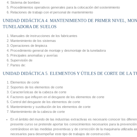
Sistema de bombeo
Procedimientos operativos generales para la colocación del sostenimiento
Relaciones de trabajo con el personal de mantenimiento
UNIDAD DIDÁCTICA 4. MANTENIMIENTO DE PRIMER NIVEL, MON
TUNELADORA DE SUELOS
Manuales de instrucciones de los fabricantes
Mantenimiento de los sistemas
Operaciones de limpieza
Procedimiento general de montaje y desmontaje de la tuneladora
Principales anomalías y averías
Supervisión de
Partes de:
UNIDAD DIDÁCTICA 5. ELEMENTOS Y ÚTILES DE CORTE DE LA
Elementos de corte
Soportes de los elementos de corte
Características de la cabeza de corte
Factores que influyen en el desgaste de los elementos de corte
Control del desgaste de los elementos de corte
Mantenimiento y sustitución de los elementos de corte
Mantenimiento de la cabeza de corte
En el ámbito del mundo de las industrias extractivas es necesario conocer los difere
presente curso se pretende aportar los conocimientos necesarios para la prevención
centrándose en las medidas preventivas y de corrección de la maquinaria utilizada as
necesarios para desempeñar este tipo de trabajos de construcción.