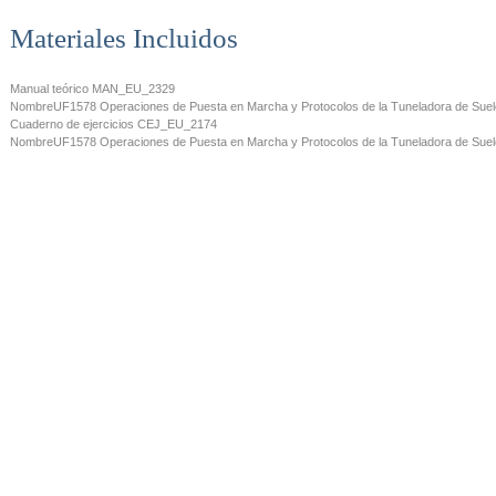
Materiales Incluidos
Manual teórico
MAN_EU_2329
Nombre
UF1578 Operaciones de Puesta en Marcha y Protocolos de la Tuneladora de Sue
Cuaderno de ejercicios
CEJ_EU_2174
Nombre
UF1578 Operaciones de Puesta en Marcha y Protocolos de la Tuneladora de Sue