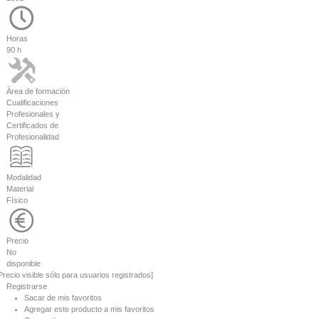
Horas
90 h
Área de formación
Cualificaciones
Profesionales y
Certificados de
Profesionalidad
Modalidad
Material
Físico
Precio
No
disponible
Precio visible sólo para usuarios registrados]
Registrarse
Sacar de mis favoritos
Agregar este producto a mis favoritos