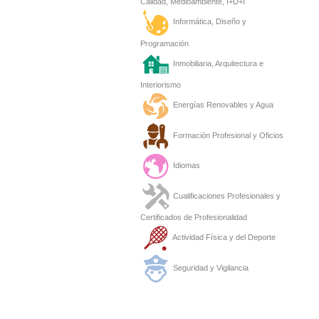
Calidad, Medioambiente, I+D+I
Informática, Diseño y
Programación
Inmobiliaria, Arquitectura e
Interiorismo
Energías Renovables y Agua
Formación Profesional y Oficios
Idiomas
Cualificaciones Profesionales y
Certificados de Profesionalidad
Actividad Física y del Deporte
Seguridad y Vigilancia