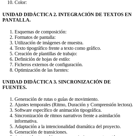
Color:
UNIDAD DIDÁCTICA 2. INTEGRACIÓN DE TEXTOS EN
PANTALLA.
Esquemas de composición:
Formatos de pantalla:
Utilización de imágenes de muestra.
Texto tipográfico frente a texto como gráfico.
Creación de plantillas de trabajo:
Definición de hojas de estilo:
Ficheros externos de configuración.
Optimización de las fuentes:
UNIDAD DIDÁCTICA 3. SINCRONIZACIÓN DE
FUENTES.
Generación de rutas o guías de movimiento.
Ajustes temporales (Ritmo, Duración y Comprensión lectora).
Software específico de animación tipográfica.
Sincronización de ritmos narrativos frente a asimilación
informativa.
Adaptación a la intencionalidad dramática del proyecto.
Generación de transiciones.