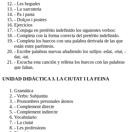
- Les begudes
- La xarcuteria
- Pa i pasta
- Dolços i postres
Ejercicios
- Conjuga en pretérito indefinido los siguientes verbos:
- Completa con la forma correcta del pretérito indefinido.
- Completa los huecos con una palabra derivada de las que
están entre paréntesis.
- Escribe palabras nuevas añadiendo los sufijos -edat, -etat, -
dat, -tat.
- Escucha esta canción y rellena los huecos con las palabras
que faltan.
UNIDAD DIDÁCTICA 3. LA CIUTAT I LA FEINA
Gramática
- Verbs: Subjuntiu
- Pronombres personales átonos
- Complement directe
- Complement indirecte
Vocabulario
- La ciutat
- Les professions