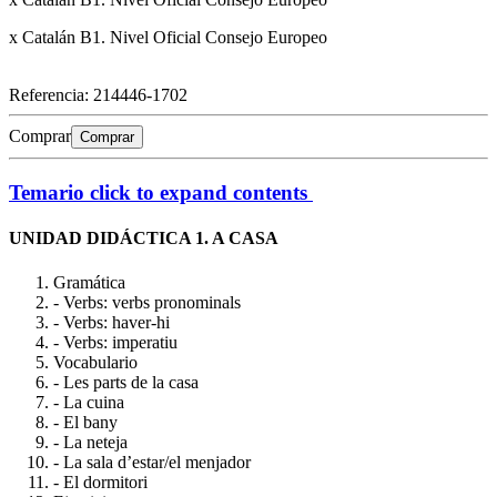
x Catalán B1. Nivel Oficial Consejo Europeo
Referencia:
214446-1702
Comprar
Comprar
Temario
click to expand contents
UNIDAD DIDÁCTICA 1. A CASA
Gramática
- Verbs: verbs pronominals
- Verbs: haver-hi
- Verbs: imperatiu
Vocabulario
- Les parts de la casa
- La cuina
- El bany
- La neteja
- La sala d’estar/el menjador
- El dormitori