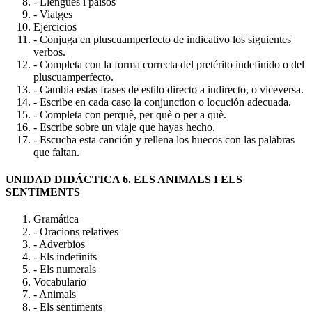
- Llengües i països
- Viatges
Ejercicios
- Conjuga en pluscuamperfecto de indicativo los siguientes
verbos.
- Completa con la forma correcta del pretérito indefinido o del
pluscuamperfecto.
- Cambia estas frases de estilo directo a indirecto, o viceversa.
- Escribe en cada caso la conjunction o locución adecuada.
- Completa con perquè, per què o per a què.
- Escribe sobre un viaje que hayas hecho.
- Escucha esta canción y rellena los huecos con las palabras
que faltan.
UNIDAD DIDÁCTICA 6. ELS ANIMALS I ELS
SENTIMENTS
Gramática
- Oracions relatives
- Adverbios
- Els indefinits
- Els numerals
Vocabulario
- Animals
- Els sentiments