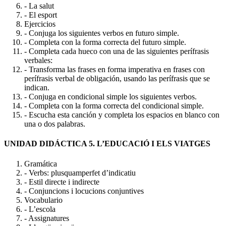
- La salut
- El esport
Ejercicios
- Conjuga los siguientes verbos en futuro simple.
- Completa con la forma correcta del futuro simple.
- Completa cada hueco con una de las siguientes perífrasis
verbales:
- Transforma las frases en forma imperativa en frases con
perífrasis verbal de obligación, usando las perífrasis que se
indican.
- Conjuga en condicional simple los siguientes verbos.
- Completa con la forma correcta del condicional simple.
- Escucha esta canción y completa los espacios en blanco con
una o dos palabras.
UNIDAD DIDÁCTICA 5. L’EDUCACIÓ I ELS VIATGES
Gramática
- Verbs: plusquamperfet d’indicatiu
- Estil directe i indirecte
- Conjuncions i locucions conjuntives
Vocabulario
- L’escola
- Assignatures