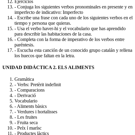
Ejercicios
- Conjuga los siguientes verbos pronominales en presente y en
imperfecto de indicativo: Imperfecto
- Escribe una frase con cada uno de los siguientes verbos en el
tiempo y persona que quieras.
- Usa el verbo haver-hi y el vocabulario que has aprendido
para describir las habitaciones de la casa.
- Completa con la forma de imperativo de los verbos entre
paréntesis.
- Escucha esta canción de un conocido grupo catalán y rellena
los huecos que faltan en la letra.
UNIDAD DIDÁCTICA 2. ELS ALIMENTS
Gramática
- Verbs: Pretèrit indefinit
- Comparacions
- Derivació
Vocabulario
- Aliments bàsics
- Verdures i hortalisses
- Les fruites
- Fruita seca
- Peíx í marísc
- Productes làctics