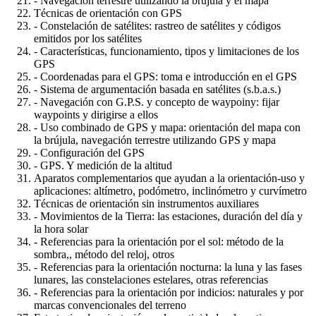
- Navegación terrestre utilizando la brújula y el mapa
Técnicas de orientación con GPS
- Constelación de satélites: rastreo de satélites y códigos
emitidos por los satélites
- Características, funcionamiento, tipos y limitaciones de los
GPS
- Coordenadas para el GPS: toma e introducción en el GPS
- Sistema de argumentación basada en satélites (s.b.a.s.)
- Navegación con G.P.S. y concepto de waypoiny: fijar
waypoints y dirigirse a ellos
- Uso combinado de GPS y mapa: orientación del mapa con
la brújula, navegación terrestre utilizando GPS y mapa
- Configuración del GPS
- GPS. Y medición de la altitud
Aparatos complementarios que ayudan a la orientación-uso y
aplicaciones: altímetro, podómetro, inclinómetro y curvímetro
Técnicas de orientación sin instrumentos auxiliares
- Movimientos de la Tierra: las estaciones, duración del día y
la hora solar
- Referencias para la orientación por el sol: método de la
sombra,, método del reloj, otros
- Referencias para la orientación nocturna: la luna y las fases
lunares, las constelaciones estelares, otras referencias
- Referencias para la orientación por indicios: naturales y por
marcas convencionales del terreno