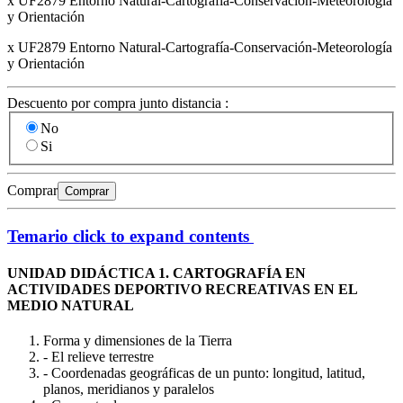
x UF2879 Entorno Natural-Cartografía-Conservación-Meteorología
y Orientación
x UF2879 Entorno Natural-Cartografía-Conservación-Meteorología
y Orientación
Descuento por compra junto distancia :
No
Si
Comprar
Comprar
Temario
click to expand contents
UNIDAD DIDÁCTICA 1. CARTOGRAFÍA EN
ACTIVIDADES DEPORTIVO RECREATIVAS EN EL
MEDIO NATURAL
Forma y dimensiones de la Tierra
- El relieve terrestre
- Coordenadas geográficas de un punto: longitud, latitud,
planos, meridianos y paralelos