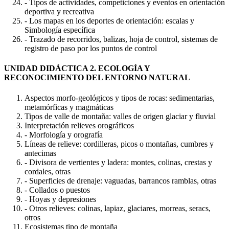
- Tipos de actividades, competiciones y eventos en orientación
deportiva y recreativa
- Los mapas en los deportes de orientación: escalas y
Simbología específica
- Trazado de recorridos, balizas, hoja de control, sistemas de
registro de paso por los puntos de control
UNIDAD DIDÁCTICA 2. ECOLOGÍA Y
RECONOCIMIENTO DEL ENTORNO NATURAL
Aspectos morfo-geológicos y tipos de rocas: sedimentarias,
metamórficas y magmáticas
Tipos de valle de montaña: valles de origen glaciar y fluvial
Interpretación relieves orográficos
- Morfología y orografía
Líneas de relieve: cordilleras, picos o montañas, cumbres y
antecimas
- Divisora de vertientes y ladera: montes, colinas, crestas y
cordales, otras
- Superficies de drenaje: vaguadas, barrancos ramblas, otras
- Collados o puestos
- Hoyas y depresiones
- Otros relieves: colinas, lapiaz, glaciares, morreas, seracs,
otros
Ecosistemas tipo de montaña