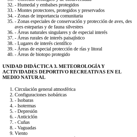
- Humedal y embalses protegidos
- Montes protectores, protegidos y preservados
- Zonas de importancia comunitaria
- Zonas especiales de conservación y protección de aves, des
aves esteparias y de fauna silvestres
- Áreas naturales singulares y de especial interés
- Áreas rurales de interés paisajístico
- Lugares de interés científico
- Áreas de especial protección de rías y litoral
- Áreas de biotopo protegido
UNIDAD DIDÁCTICA 3. METEOROLOGÍA Y
ACTIVIDADES DEPORTIVO RECREATIVAS EN EL
MEDIO NATURAL
Circulación general atmosférica
Configuraciones isobáricas
- Isobaras
- Isotermas
- Depresión
- Anticiclón
- Cuñas
- Vaguadas
Viento