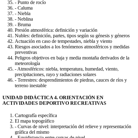
- Punto de rocío
- Caluma
- Niebla
- Neblina
- Bruma
Presión atmosférica: definición y variación
Nubles: definición, partes, tipos según su génesis y géneros
Actuación en caso de tempestades, niebla y viento
Riesgos asociados a los fenómenos atmosféricos y medidas
preventivas
Peligros objetivos en baja y media montaña derivados de la
meteorología
- Atmosféricos: niebla, temperatura, humedad, viento,
precipitaciones, rayo y radiaciones solares
- Terrestres: desprendimientos de piedras, cauces de ríos y
terreno inestable
UNIDAD DIDÁCTICA 4. ORIENTACIÓN EN
ACTIVIDADES DEPORTIVO RECREATIVAS
Cartografía específica
El mapa topográfico
- Curvas de nivel: interpretación del relieve y representación
gráfica del mismo
- Equidistancia entre curvas de nivel