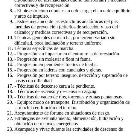
correctivas y de recuperación.
- El pie-estructura cupular: arco de carga; el arco de equilibrio
y arco de impulso.
- Estrés mecánico de las estructuras anatómicas del pie:
medidas de prevención (criterios de selección y uso del
calzado) y medidas correctivas y de recuperación.
Técnicas generales de marcha, por terreno variado sin
dificultad, poca inclinación y terreno uniforme.
Técnicas específicas de marcha:
- Progresión sin impactar en el entorno: la deforestación.
- Progresión sin molestar a flora ni fauna.
- Progresión en pendientes fuertes de hierba.
- Progresión en laderas con canchales y gleras.
- Progresión por terreno inseguro, detección y superación de
pasos con dificultad.
- Técnicas de descenso cara a la pendiente.
- Técnicas de ascenso y descenso en zigzag.
- Técnicas de vadeo de ríos, torrentes y zonas pantanosas.
- Equipo: modo de transporte, Distribución y organización de
la mochila en función del terreno.
Aseguramiento de fortuna en situaciones de riesgo.
Estrategias de avituallamiento, alimentación, hidratación y
obtención de recursos energéticos.
Acampada y vivac durante las actividades de descenso de