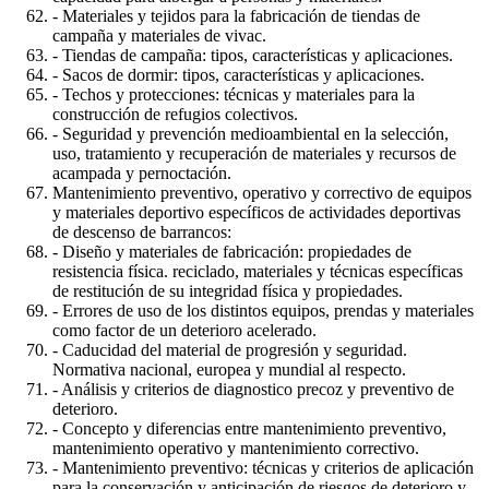
- Materiales y tejidos para la fabricación de tiendas de
campaña y materiales de vivac.
- Tiendas de campaña: tipos, características y aplicaciones.
- Sacos de dormir: tipos, características y aplicaciones.
- Techos y protecciones: técnicas y materiales para la
construcción de refugios colectivos.
- Seguridad y prevención medioambiental en la selección,
uso, tratamiento y recuperación de materiales y recursos de
acampada y pernoctación.
Mantenimiento preventivo, operativo y correctivo de equipos
y materiales deportivo específicos de actividades deportivas
de descenso de barrancos:
- Diseño y materiales de fabricación: propiedades de
resistencia física. reciclado, materiales y técnicas específicas
de restitución de su integridad física y propiedades.
- Errores de uso de los distintos equipos, prendas y materiales
como factor de un deterioro acelerado.
- Caducidad del material de progresión y seguridad.
Normativa nacional, europea y mundial al respecto.
- Análisis y criterios de diagnostico precoz y preventivo de
deterioro.
- Concepto y diferencias entre mantenimiento preventivo,
mantenimiento operativo y mantenimiento correctivo.
- Mantenimiento preventivo: técnicas y criterios de aplicación
para la conservación y anticipación de riesgos de deterioro y