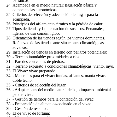
barrancos.
Acampada en el medio natural: legislación básica y
competencias autonómicas.
Criterios de selección y adecuación del lugar para la
acampada.
Principios del aislamiento térmico y la pérdida de calor.
Tipos de tienda y la adecuación de sus usos. Personales,
ligeras, de uso común, igloo.
Orientación de las tiendas según los vientos dominantes.
Refuerzos de las tiendas ante situaciones climatológicas
adversas.
Instalación de tiendas en terreno con peligros potenciales:
- Terreno inundable: proximidades a ríos.
- Paredes con caídas de piedras.
- Terreno expuesto a condiciones climatológicas: viento, rayo.
El Vivac: vivac preparado.
- Materiales para el vivac: fundas, aislantes, manta vivac,
doble techo.
- Criterios de selección del lugar.
- Adaptaciones del medio natural de bajo impacto ambiental
para el vivac.
- Gestión de tiempos para la confección del vivac.
- Preparación de alimentos-cocinado en el vivac.
- Gestión de residuos.
El de vivac de fortuna: