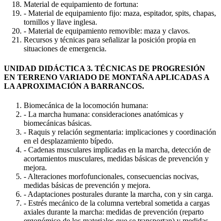
Material de equipamiento de fortuna:
- Material de equipamiento fijo: maza, espitador, spits, chapas,
tornillos y llave inglesa.
- Material de equipamiento removible: maza y clavos.
Recursos y técnicas para señalizar la posición propia en
situaciones de emergencia.
UNIDAD DIDÁCTICA 3. TÉCNICAS DE PROGRESIÓN
EN TERRENO VARIADO DE MONTAÑA APLICADAS A
LA APROXIMACIÓN A BARRANCOS.
Biomecánica de la locomoción humana:
- La marcha humana: consideraciones anatómicas y
biomecánicas básicas.
- Raquis y relación segmentaria: implicaciones y coordinación
en el desplazamiento bípedo.
- Cadenas musculares implicadas en la marcha, detección de
acortamientos musculares, medidas básicas de prevención y
mejora.
- Alteraciones morfofuncionales, consecuencias nocivas,
medidas básicas de prevención y mejora.
- Adaptaciones posturales durante la marcha, con y sin carga.
- Estrés mecánico de la columna vertebral sometida a cargas
axiales durante la marcha: medidas de prevención (reparto
ergonómico de los materiales que se transportan) y medidas