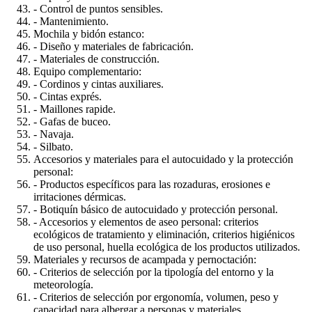
- Control de puntos sensibles.
- Mantenimiento.
Mochila y bidón estanco:
- Diseño y materiales de fabricación.
- Materiales de construcción.
Equipo complementario:
- Cordinos y cintas auxiliares.
- Cintas exprés.
- Maillones rapide.
- Gafas de buceo.
- Navaja.
- Silbato.
Accesorios y materiales para el autocuidado y la protección
personal:
- Productos específicos para las rozaduras, erosiones e
irritaciones dérmicas.
- Botiquín básico de autocuidado y protección personal.
- Accesorios y elementos de aseo personal: criterios
ecológicos de tratamiento y eliminación, criterios higiénicos
de uso personal, huella ecológica de los productos utilizados.
Materiales y recursos de acampada y pernoctación:
- Criterios de selección por la tipología del entorno y la
meteorología.
- Criterios de selección por ergonomía, volumen, peso y
capacidad para albergar a personas y materiales.