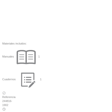
Materiales incluidos:
Manuales
1
Cuadernos
1
Referencia
244816-
1902