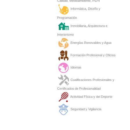
Calidad, Medioambiente, I+D+I
Informática, Diseño y
Programación
Inmobiliaria, Arquitectura e
Interiorismo
Energías Renovables y Agua
Formación Profesional y Oficios
Idiomas
Cualificaciones Profesionales y
Certificados de Profesionalidad
Actividad Física y del Deporte
Seguridad y Vigilancia