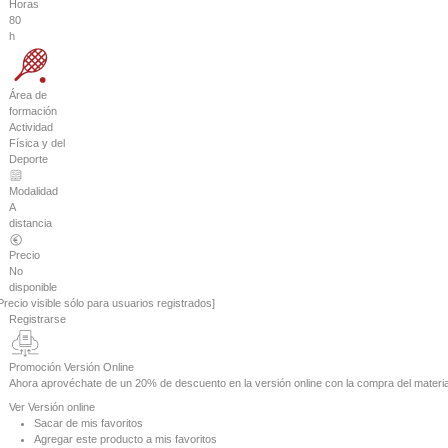
Horas
80
h
Área de
formación
Actividad
Física y del
Deporte
Modalidad
A
distancia
Precio
No
disponible
Precio visible sólo para usuarios registrados]
Registrarse
Promoción Versión Online
Ahora aprovéchate de un
20% de descuento
en la versión online con la compra del materia
Ver
Versión online
Sacar de mis favoritos
Agregar este producto a mis favoritos