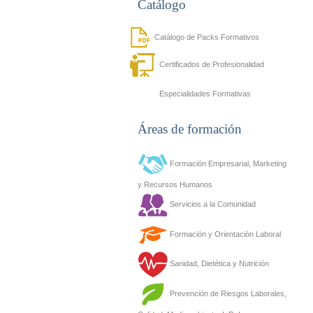
Catálogo
Catálogo de Packs Formativos
Certificados de Profesionalidad
Especialidades Formativas
Áreas de formación
Formación Empresarial, Marketing
y Recursos Humanos
Servicios a la Comunidad
Formación y Orientación Laboral
Sanidad, Dietética y Nutrición
Prevención de Riesgos Laborales,