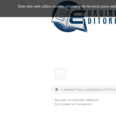
Este sitio web utiliza cookies propias y de terceros para o
»
Actividad Física y del Deporte
»
UF2879 Ent
Buscador de contenidos didácticos
Ej. Formador de Formadores