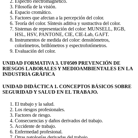
Espectro electromagnético.
Filosofía de la visión.
Espacio cromático.
Factores que afectan a la percepción del color.
Teoría del color. Síntesis aditiva y sustractiva del color.
Sistemas de representación del color: MUNSELL, RGB,
HSL, HSV, PANTONE, CIE, CIE-Lab, GAFT.
Instrumentos de medida del color: densitómetros,
colorímetros, brillómetros y espectrofotómetros.
Evaluación del color.
UNIDAD FORMATIVA 3. UF0509 PREVENCIÓN DE
RIESGOS LABORALES Y MEDIOAMBIENTALES EN LA
INDUSTRIA GRÁFICA
UNIDAD DIDÁCTICA 1. CONCEPTOS BÁSICOS SOBRE
SEGURIDAD Y SALUD EN EL TRABAJO.
El trabajo y la salud.
Los riesgos profesionales.
Factores de riesgo.
Consecuencias y daños derivados del trabajo.
Accidente de trabajo.
Enfermedad profesional.
Otras patologías derivadas del trabajo.