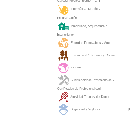
Calidad, Medioambiente, I+D+I
Informática, Diseño y
Programación
Inmobiliaria, Arquitectura e
Interiorismo
Energías Renovables y Agua
Formación Profesional y Oficios
Idiomas
Cualificaciones Profesionales y
Certificados de Profesionalidad
Actividad Física y del Deporte
[
Seguridad y Vigilancia