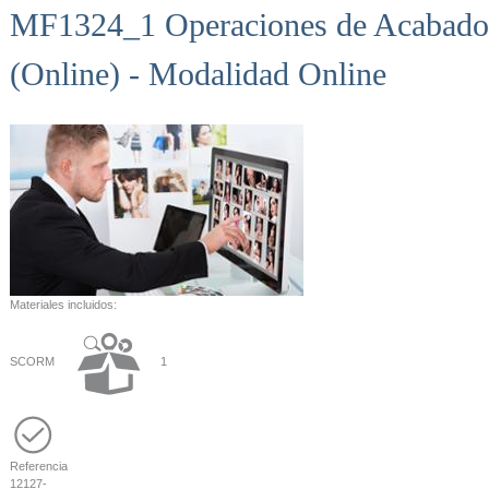
MF1324_1 Operaciones de Acabado 
(Online) - Modalidad Online
Materiales incluidos:
SCORM
1
Referencia
12127-