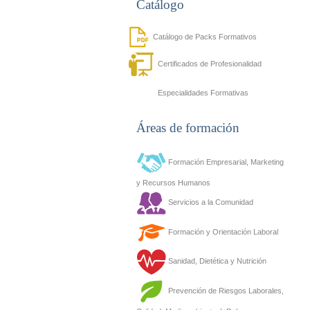
Catálogo
Catálogo de Packs Formativos
Certificados de Profesionalidad
Especialidades Formativas
Áreas de formación
Formación Empresarial, Marketing
y Recursos Humanos
Servicios a la Comunidad
Formación y Orientación Laboral
Sanidad, Dietética y Nutrición
Prevención de Riesgos Laborales,