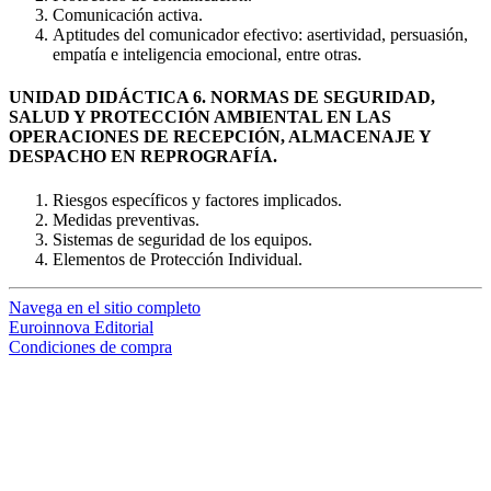
Comunicación activa.
Aptitudes del comunicador efectivo: asertividad, persuasión,
empatía e inteligencia emocional, entre otras.
UNIDAD DIDÁCTICA 6. NORMAS DE SEGURIDAD,
SALUD Y PROTECCIÓN AMBIENTAL EN LAS
OPERACIONES DE RECEPCIÓN, ALMACENAJE Y
DESPACHO EN REPROGRAFÍA.
Riesgos específicos y factores implicados.
Medidas preventivas.
Sistemas de seguridad de los equipos.
Elementos de Protección Individual.
Navega en el sitio completo
Euroinnova Editorial
Condiciones de compra