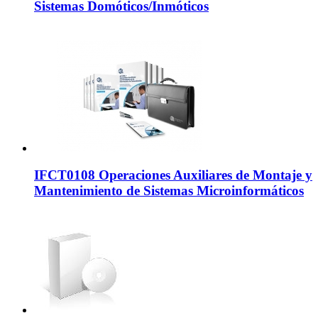
Sistemas Domóticos/Inmóticos
IFCT0108 Operaciones Auxiliares de Montaje y
Mantenimiento de Sistemas Microinformáticos