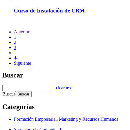
Curso de Instalación de CRM
Anterior
1
2
3
...
44
Siguiente
Buscar
clear text
Buscar
Categorías
Formación Empresarial, Marketing y Recursos Humanos
Servicios a la Comunidad