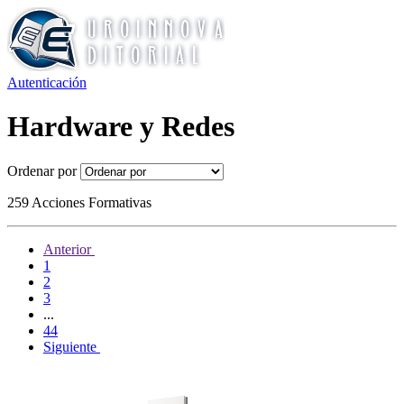
Autenticación
Hardware y Redes
Ordenar por
259 Acciones Formativas
Anterior
1
2
3
...
44
Siguiente