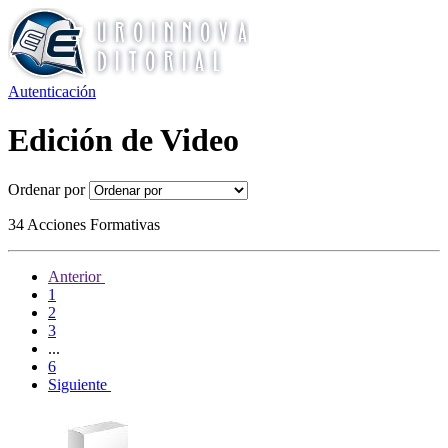
Autenticación
Edición de Video
Ordenar por
34 Acciones Formativas
Anterior
1
2
3
...
6
Siguiente