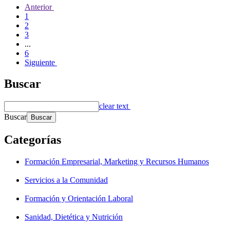
Anterior
1
2
3
...
6
Siguiente
Buscar
clear text
Buscar
Categorías
Formación Empresarial, Marketing y Recursos Humanos
Servicios a la Comunidad
Formación y Orientación Laboral
Sanidad, Dietética y Nutrición