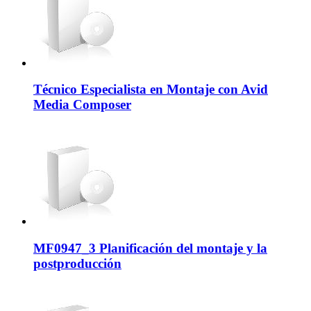
Técnico Especialista en Montaje con Avid
Media Composer
MF0947_3 Planificación del montaje y la
postproducción