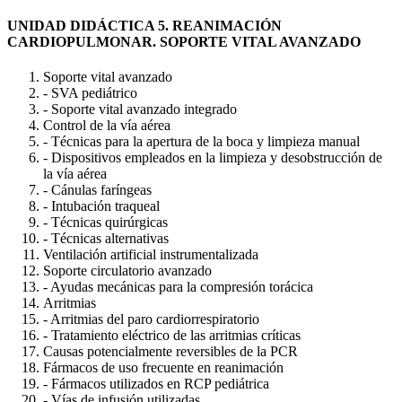
UNIDAD DIDÁCTICA 5. REANIMACIÓN
CARDIOPULMONAR. SOPORTE VITAL AVANZADO
Soporte vital avanzado
- SVA pediátrico
- Soporte vital avanzado integrado
Control de la vía aérea
- Técnicas para la apertura de la boca y limpieza manual
- Dispositivos empleados en la limpieza y desobstrucción de
la vía aérea
- Cánulas faríngeas
- Intubación traqueal
- Técnicas quirúrgicas
- Técnicas alternativas
Ventilación artificial instrumentalizada
Soporte circulatorio avanzado
- Ayudas mecánicas para la compresión torácica
Arritmias
- Arritmias del paro cardiorrespiratorio
- Tratamiento eléctrico de las arritmias críticas
Causas potencialmente reversibles de la PCR
Fármacos de uso frecuente en reanimación
- Fármacos utilizados en RCP pediátrica
- Vías de infusión utilizadas