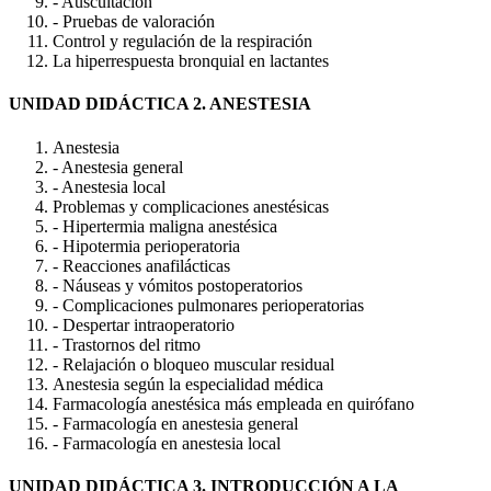
- Auscultación
- Pruebas de valoración
Control y regulación de la respiración
La hiperrespuesta bronquial en lactantes
UNIDAD DIDÁCTICA 2. ANESTESIA
Anestesia
- Anestesia general
- Anestesia local
Problemas y complicaciones anestésicas
- Hipertermia maligna anestésica
- Hipotermia perioperatoria
- Reacciones anafilácticas
- Náuseas y vómitos postoperatorios
- Complicaciones pulmonares perioperatorias
- Despertar intraoperatorio
- Trastornos del ritmo
- Relajación o bloqueo muscular residual
Anestesia según la especialidad médica
Farmacología anestésica más empleada en quirófano
- Farmacología en anestesia general
- Farmacología en anestesia local
UNIDAD DIDÁCTICA 3. INTRODUCCIÓN A LA