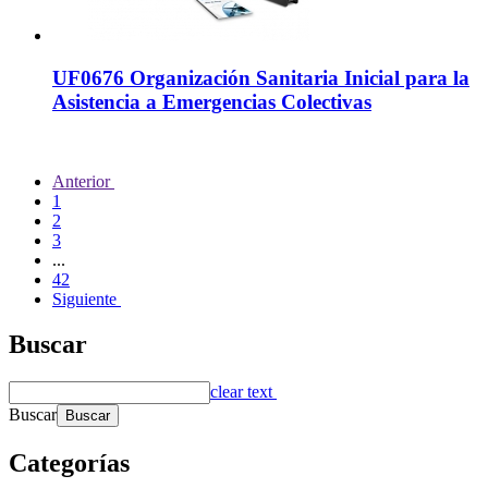
UF0676 Organización Sanitaria Inicial para la
Asistencia a Emergencias Colectivas
Anterior
1
2
3
...
42
Siguiente
Buscar
clear text
Buscar
Categorías