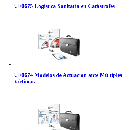
UF0675 Logística Sanitaria en Catástrofes
UF0674 Modelos de Actuación ante Múltiples
Víctimas