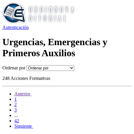
Autenticación
Urgencias, Emergencias y
Primeros Auxilios
Ordenar por
248 Acciones Formativas
Anterior
1
2
3
...
42
Siguiente