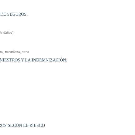
 DE SEGUROS.
 de daños).
al, telemática, otros
NIESTROS Y LA INDEMNIZACIÓN.
ROS SEGÚN EL RIESGO