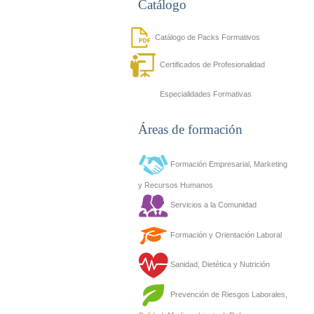
Catálogo
Catálogo de Packs Formativos
Certificados de Profesionalidad
Especialidades Formativas
Áreas de formación
Formación Empresarial, Marketing
y Recursos Humanos
Servicios a la Comunidad
Formación y Orientación Laboral
Sanidad, Dietética y Nutrición
Prevención de Riesgos Laborales,