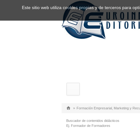
Este sitio web utiliza cookies propias y de terceros para o
»
Formación Empresarial, Marketing y Re
Buscador de contenidos didácticos
Ej. Formador de Formadores