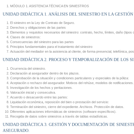
MÓDULO 1. ASISTENCIA TÉCNICA EN SINIESTROS
UNIDAD DIDÁCTICA 1. ANÁLISIS DEL SINIESTRO EN LA GESTIÓN
El siniestro en la Ley de Contrato de Seguro.
Derechos y obligaciones de las partes
Elementos y requisitos necesarios del siniestro: contrato, hecho, límites, daño (tipos
Clases de siniestros:
Consecuencias del siniestro para las partes
Principios fundamentales para el tratamiento del siniestro
Actuación del mediador en la asistencia al cliente, de forma presencial, telefónica, post
UNIDAD DIDÁCTICA 2. PROCESO Y TEMPORALIZACIÓN DE LOS SI
Ocurrencia del siniestro.
Declaración al asegurador dentro de los plazos.
Comprobación de la situación y condiciones particulares y especiales de la póliza:
Aceptación o rechazo del asegurador. Motivos del rehúse, modelos de notificaciones.
Investigación de los hechos y peritaciones.
Valoración inicial y consecutiva.
Acuerdo o desacuerdo entre las partes:
Liquidación económica, reposición del bien o prestación del servicio:
Terminación del siniestro, cierre del expediente. Archivos. Protección de datos.
Diferentes aplicaciones informáticas de siniestros (software específicos).
Recogida de datos sobre siniestros a través de tablas estadísticas.
UNIDAD DIDÁCTICA 3. GESTIÓN Y DOCUMENTACIÓN DE SINIEST
ASEGURADO.