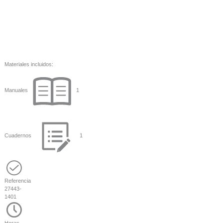
Materiales incluidos:
Manuales
1
Cuadernos
1
Referencia
27443-
1401
Horas