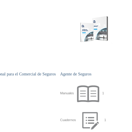
onal para el Comercial de Seguros
Agente de Seguros
Manuales
1
Cuadernos
1