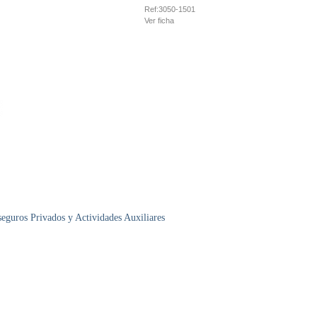
Ref:
3050-1501
Ver ficha
uros Privados y Actividades Auxiliares