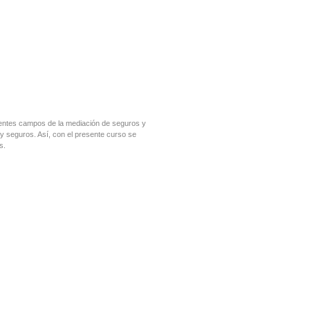
erentes campos de la mediación de seguros y
 y seguros. Así, con el presente curso se
s.