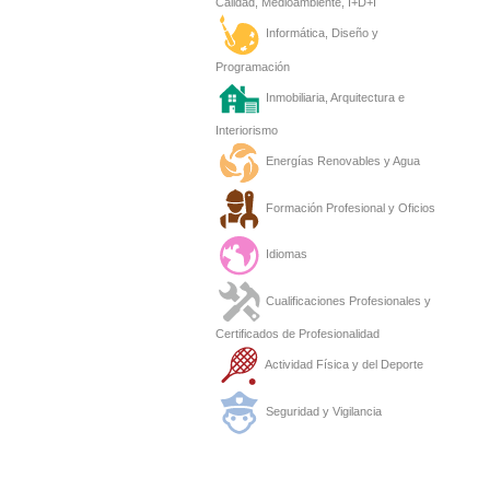
Calidad, Medioambiente, I+D+I
Informática, Diseño y
Programación
Inmobiliaria, Arquitectura e
Interiorismo
Energías Renovables y Agua
Formación Profesional y Oficios
Idiomas
Cualificaciones Profesionales y
Certificados de Profesionalidad
Actividad Física y del Deporte
Seguridad y Vigilancia