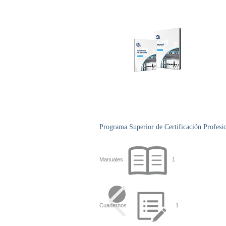
Programa Superior de Certificación Profesi
Manuales
1
Cuadernos
1