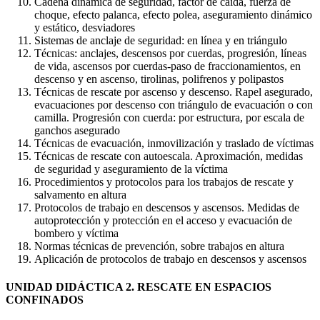
Cadena dinámica de seguridad, factor de caída, fuerza de
choque, efecto palanca, efecto polea, aseguramiento dinámico
y estático, desviadores
Sistemas de anclaje de seguridad: en línea y en triángulo
Técnicas: anclajes, descensos por cuerdas, progresión, líneas
de vida, ascensos por cuerdas-paso de fraccionamientos, en
descenso y en ascenso, tirolinas, polifrenos y polipastos
Técnicas de rescate por ascenso y descenso. Rapel asegurado,
evacuaciones por descenso con triángulo de evacuación o con
camilla. Progresión con cuerda: por estructura, por escala de
ganchos asegurado
Técnicas de evacuación, inmovilización y traslado de víctimas
Técnicas de rescate con autoescala. Aproximación, medidas
de seguridad y aseguramiento de la víctima
Procedimientos y protocolos para los trabajos de rescate y
salvamento en altura
Protocolos de trabajo en descensos y ascensos. Medidas de
autoprotección y protección en el acceso y evacuación de
bombero y víctima
Normas técnicas de prevención, sobre trabajos en altura
Aplicación de protocolos de trabajo en descensos y ascensos
UNIDAD DIDÁCTICA 2. RESCATE EN ESPACIOS
CONFINADOS