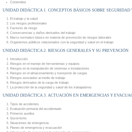
Contenidos
UNIDAD DIDÁCTICA 1. CONCEPTOS BÁSICOS SOBRE SEGURIDAD 
El trabajo y la salud
Los riesgos profesionales
Factores de riesgo
Consecuencias y daños derivados del trabajo
Marco normativo básico en materia de prevención de riesgos laborales
Organismos públicos relacionados con la seguridad y salud en el trabajo
UNIDAD DIDÁCTICA 2. RIESGOS GENERALES Y SU PREVENCIÓN
Introducción
Riesgos en el manejo de herramientas y equipos
Riesgos en la manipulación de sistemas e instalaciones
Riesgos en el almacenamiento y transporte de cargas
Riesgos asociados al medio de trabajo
Riesgos derivados de la carga de trabajo
La protección de la seguridad y salud de los trabajadores
UNIDAD DIDÁCTICA 3. ACTUACIÓN EN EMERGENCIAS Y EVACUA
Tipos de accidentes
Evaluación primaria del accidentado
Primeros auxilios
Socorrismo
Situaciones de emergencia
Planes de emergencia y evacuación