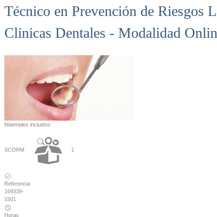
Técnico en Prevención de Riesgos L
Clínicas Dentales - Modalidad Onli
Materiales incluidos:
SCORM
1
Referencia
169339-
1501
Horas