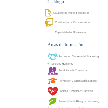
Catálogo
Catálogo de Packs Formativos
Certificados de Profesionalidad
Especialidades Formativas
Áreas de formación
Formación Empresarial, Marketing
y Recursos Humanos
Servicios a la Comunidad
Formación y Orientación Laboral
Sanidad, Dietética y Nutrición
Prevención de Riesgos Laborales,