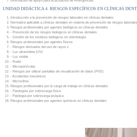
Información de apoyo para la actuación de emergencias
UNIDAD DIDÁCTICA 4. RIESGOS ESPECÍFICOS EN CLÍNICAS DEN
Introducción a la prevención de riesgos laborales en clínicas dentales
Normativa aplicable a clínicas dentales en materia de prevención de riesgos laborale
Riesgos profesionales por agentes biológicos en clínicas dentales
- Prevención de los riesgos biológicos en clínicas dentales
- Gestión de los residuos biológicos en odontología
Riesgos profesionales por agentes físicos
- Riesgos derivados del uso de rayos x
- Luz ultravioleta (UV)
- Luz visible
- Ruido
- Micropartículas
- Riesgos por utilizar pantallas de visualización de datos (PVD):
- Accidentes mecánicos
- Microclima
Riesgos profesionales por la carga de trabajo en clínicas dentales
- Patologías por sobrecarga física
- Patología por sobrecarga psíquica
Riesgos profesionales por agentes químicos en clínicas dentales