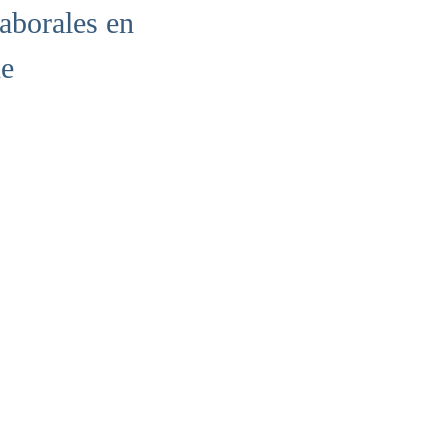
aborales en
ne