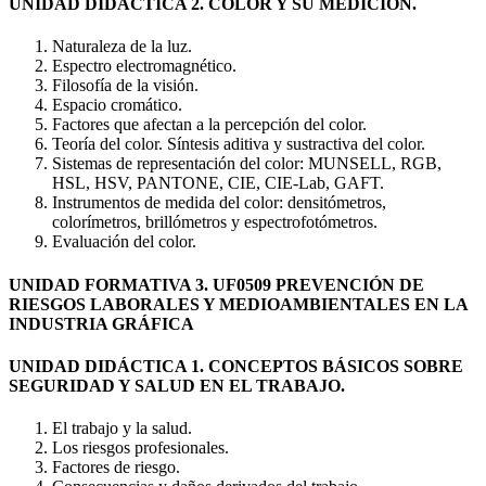
UNIDAD DIDÁCTICA 2. COLOR Y SU MEDICIÓN.
Naturaleza de la luz.
Espectro electromagnético.
Filosofía de la visión.
Espacio cromático.
Factores que afectan a la percepción del color.
Teoría del color. Síntesis aditiva y sustractiva del color.
Sistemas de representación del color: MUNSELL, RGB,
HSL, HSV, PANTONE, CIE, CIE-Lab, GAFT.
Instrumentos de medida del color: densitómetros,
colorímetros, brillómetros y espectrofotómetros.
Evaluación del color.
UNIDAD FORMATIVA 3. UF0509 PREVENCIÓN DE
RIESGOS LABORALES Y MEDIOAMBIENTALES EN LA
INDUSTRIA GRÁFICA
UNIDAD DIDÁCTICA 1. CONCEPTOS BÁSICOS SOBRE
SEGURIDAD Y SALUD EN EL TRABAJO.
El trabajo y la salud.
Los riesgos profesionales.
Factores de riesgo.