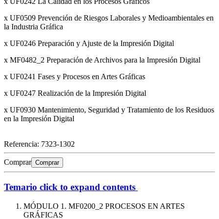
x UF0242 La Calidad en los Procesos Gráficos
x UF0509 Prevención de Riesgos Laborales y Medioambientales en
la Industria Gráfica
x UF0246 Preparación y Ajuste de la Impresión Digital
x MF0482_2 Preparación de Archivos para la Impresión Digital
x UF0241 Fases y Procesos en Artes Gráficas
x UF0247 Realización de la Impresión Digital
x UF0930 Mantenimiento, Seguridad y Tratamiento de los Residuos
en la Impresión Digital
Referencia:
7323-1302
Comprar
Comprar
Temario
click to expand contents
MÓDULO 1. MF0200_2 PROCESOS EN ARTES
GRÁFICAS