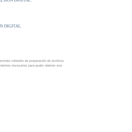
ESIÓN DIGITAL.
N DIGITAL.
diferentes métodos de preparación de archivos
ocimientos necesarios para poder obtener esa