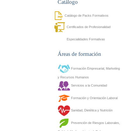
Catálogo
Catálogo de Packs Formativos
Certificados de Profesionalidad
Especialidades Formativas
Áreas de formación
Formación Empresarial, Marketing
y Recursos Humanos
Servicios a la Comunidad
Formación y Orientación Laboral
Sanidad, Dietética y Nutrición
Prevención de Riesgos Laborales,