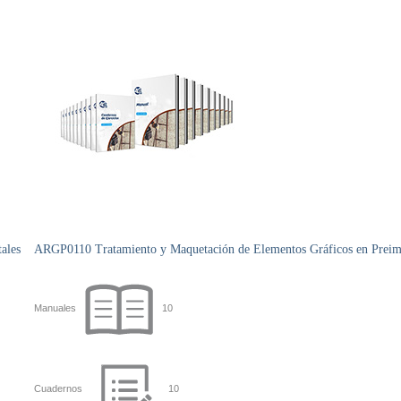
ales
ARGP0110 Tratamiento y Maquetación de Elementos Gráficos en Preim
Manuales
10
Cuadernos
10