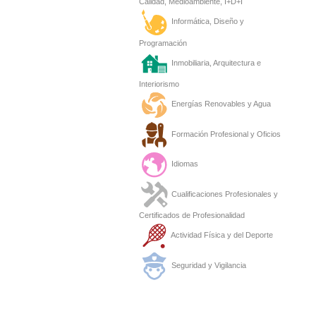
Calidad, Medioambiente, I+D+I
Informática, Diseño y
Programación
Inmobiliaria, Arquitectura e
Interiorismo
Energías Renovables y Agua
Formación Profesional y Oficios
Idiomas
Cualificaciones Profesionales y
Certificados de Profesionalidad
Actividad Física y del Deporte
Seguridad y Vigilancia