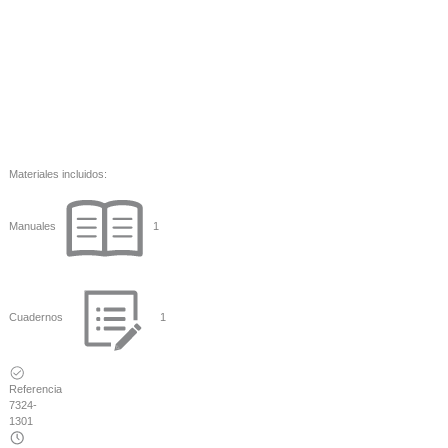
Materiales incluidos:
Manuales
1
Cuadernos
1
Referencia
7324-
1301