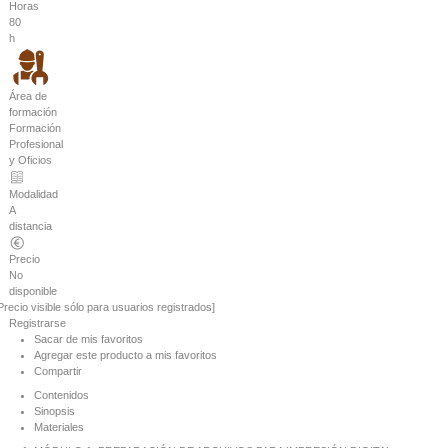
Horas
80
h
Área de
formación
Formación
Profesional
y Oficios
Modalidad
A
distancia
Precio
No
disponible
Precio visible sólo para usuarios registrados]
Registrarse
Sacar de mis favoritos
Agregar este producto a mis favoritos
Compartir
Contenidos
Sinopsis
Materiales