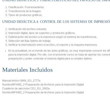
UNIDAD DIDÁCTICA 3. CARACTERÍSTICAS DEL PROCESO DE IMPR
Clasificación. Funcionamiento.
Transferencia de la imagen.
Tipos de productos gráficos.
UNIDAD DIDÁCTICA 4. CONTROL DE LOS SISTEMAS DE IMPRESIÓ
Verificación del archivo entrante.
Impresión digital, tipos de soportes y productos gráficos.
Optimización del archivo a la impresora según el sistema de transferencia.
Selección del flujo óptimo de trabajo.
Verificar la interrelación entre el archivo, el soporte y la maquina impresora.
En la actualidad, en el mundo de las artes gráficas, es muy importante conocer los 
para la impresión digital. Por ello, con el presente curso se trata de aportar los con
preparación y poder controlar el sistema digital para su empleo óptimo.
Materiales Incluidos
Manual teórico
MAN_EU_1777a
Nombre
MF0482_2 Preparación de Archivos para la Impresión Digital
Cuaderno de ejercicios
CEJ_EU_1662a
Nombre
MF0482_2 Preparación de Archivos para la Impresión Digital