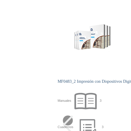
MF0483_2 Impresión con Dispositivos Digit
Manuales
3
Cuadernos
3