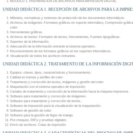
MÓDULO 1. PREPARACIÓN DE ARCHIVOS PARA IMPRESIÓN DIGITAL
UNIDAD DIDÁCTICA 1. RECEPCIÓN DE ARCHIVOS PARA LA IMPRE
Métodos, normativas y sistemas de protección de los documentos informáticos.
Archivos de imágenes: Formatos gráficos en soporte informático, Compresión gráfica, 
color.
Herramientas gráficas.
Archivos de textos: Formatos de textos, Herramientas, Fuentes tipográficas.
Soportes de la información.
Adecuación de la información entrante al sistema operativo.
Reconocimiento de los formatos gráficos en los soportes informáticos.
Visualización de todos los archivos entrantes.
UNIDAD DIDÁCTICA 2. TRATAMIENTO DE LA INFORMACIÓN DIGI
Equipos: clases, tipos, características y funcionamiento.
Calidad en tramas y perfiles de color.
Tratamiento y corrección de textos, imágenes y gestión del color.
Maquetación con el sistema operativo de imposición.
Canales de tratamiento y corrección de la información hacia la máquina impresora.
Software para tratamiento y corrección de imágenes.
Software para tratamiento y corrección de textos.
Software de imposición para la visualización de la maquetación.
Software de gestión de color.
Software para la gestión de flujos de trabajo.
Pre-chequeo, RIP,s y pruebas digitales.
Envío de archivos. Colas de impresión.