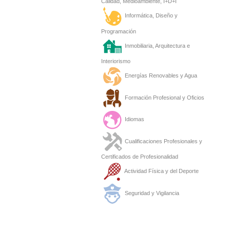
Calidad, Medioambiente, I+D+I
Informática, Diseño y
Programación
Inmobiliaria, Arquitectura e
Interiorismo
Energías Renovables y Agua
Formación Profesional y Oficios
Idiomas
Cualificaciones Profesionales y
Certificados de Profesionalidad
Actividad Física y del Deporte
Seguridad y Vigilancia