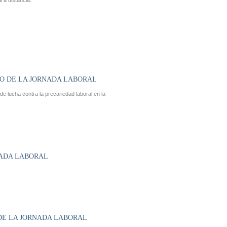
l a distancia.
RO DE LA JORNADA LABORAL
e lucha contra la precariedad laboral en la
NADA LABORAL
 DE LA JORNADA LABORAL