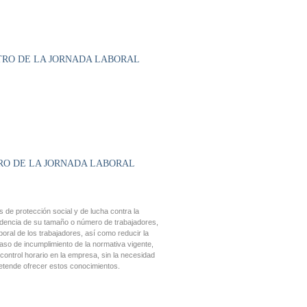
STRO DE LA JORNADA LABORAL
TRO DE LA JORNADA LABORAL
 de protección social y de lucha contra la
endencia de su tamaño o número de trabajadores,
aboral de los trabajadores, así como reducir la
caso de incumplimiento de la normativa vigente,
control horario en la empresa, sin la necesidad
pretende ofrecer estos conocimientos.