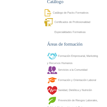
Catálogo
Catálogo de Packs Formativos
Certificados de Profesionalidad
Especialidades Formativas
Áreas de formación
Formación Empresarial, Marketing
y Recursos Humanos
Servicios a la Comunidad
Formación y Orientación Laboral
Sanidad, Dietética y Nutrición
Prevención de Riesgos Laborales,