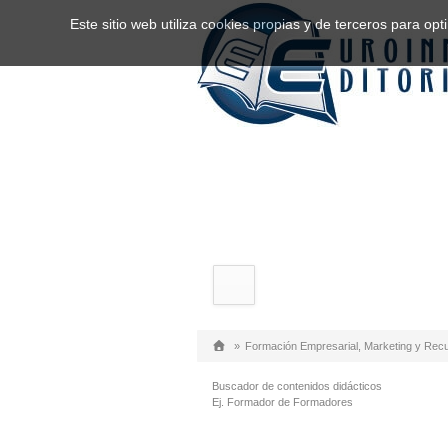
Este sitio web utiliza cookies propias y de terceros para o
»
Formación Empresarial, Marketing y Re
Buscador de contenidos didácticos
Ej. Formador de Formadores