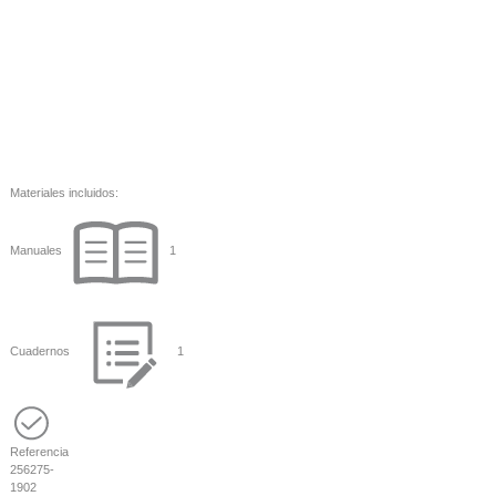
Materiales incluidos:
Manuales
1
Cuadernos
1
Referencia
256275-
1902