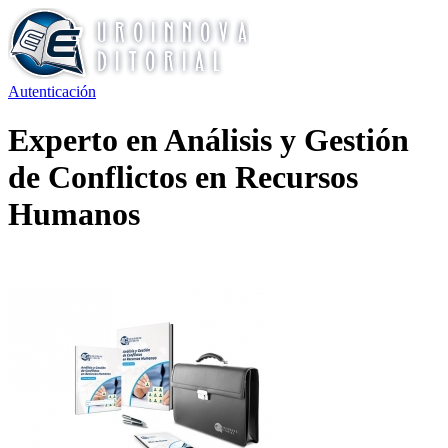
Autenticación
Experto en Análisis y Gestión
de Conflictos en Recursos
Humanos