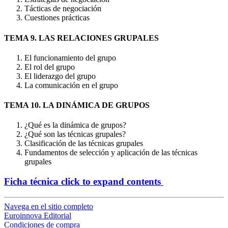
Tácticas de negociación
Cuestiones prácticas
TEMA 9. LAS RELACIONES GRUPALES
El funcionamiento del grupo
El rol del grupo
El liderazgo del grupo
La comunicación en el grupo
TEMA 10. LA DINÁMICA DE GRUPOS
¿Qué es la dinámica de grupos?
¿Qué son las técnicas grupales?
Clasificación de las técnicas grupales
Fundamentos de selección y aplicación de las técnicas
grupales
Ficha técnica
click to expand contents
Navega en el sitio completo
Euroinnova Editorial
Condiciones de compra