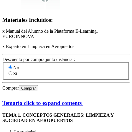
Materiales Incluidos:
x Manual del Alumno de la Plataforma E-Learning.
EUROINNOVA
x Experto en Limpieza en Aeropuertos
Descuento por compra junto distancia :
No
Si
Comprar
Comprar
Temario
click to expand contents
TEMA 1. CONCEPTOS GENERALES: LIMPIEZA Y
SUCIEDAD EN AEROPUERTOS
La suciedad