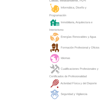
Calidad, Medioambiente, I+D+I
Informática, Diseño y
Programación
Inmobiliaria, Arquitectura e
Interiorismo
Energías Renovables y Agua
Formación Profesional y Oficios
Idiomas
Cualificaciones Profesionales y
Certificados de Profesionalidad
Actividad Física y del Deporte
Seguridad y Vigilancia