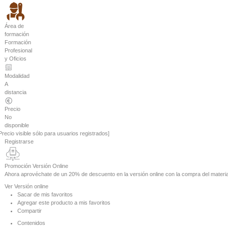
Área de
formación
Formación
Profesional
y Oficios
Modalidad
A
distancia
Precio
No
disponible
Precio visible sólo para usuarios registrados]
Registrarse
Promoción Versión Online
Ahora aprovéchate de un
20% de descuento
en la versión online con la compra del materia
Ver
Versión online
Sacar de mis favoritos
Agregar este producto a mis favoritos
Compartir
Contenidos