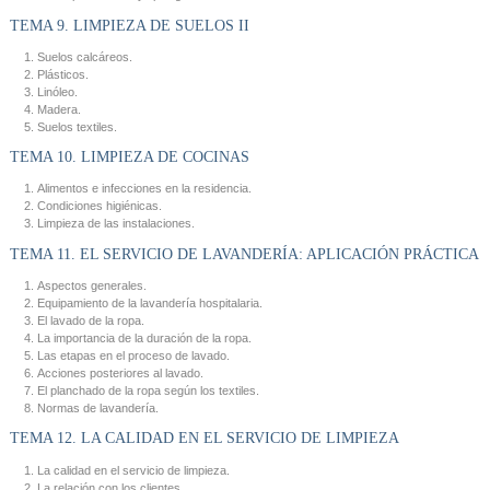
TEMA 9. LIMPIEZA DE SUELOS II
Suelos calcáreos.
Plásticos.
Linóleo.
Madera.
Suelos textiles.
TEMA 10. LIMPIEZA DE COCINAS
Alimentos e infecciones en la residencia.
Condiciones higiénicas.
Limpieza de las instalaciones.
TEMA 11. EL SERVICIO DE LAVANDERÍA: APLICACIÓN PRÁCTICA
Aspectos generales.
Equipamiento de la lavandería hospitalaria.
El lavado de la ropa.
La importancia de la duración de la ropa.
Las etapas en el proceso de lavado.
Acciones posteriores al lavado.
El planchado de la ropa según los textiles.
Normas de lavandería.
TEMA 12. LA CALIDAD EN EL SERVICIO DE LIMPIEZA
La calidad en el servicio de limpieza.
La relación con los clientes.