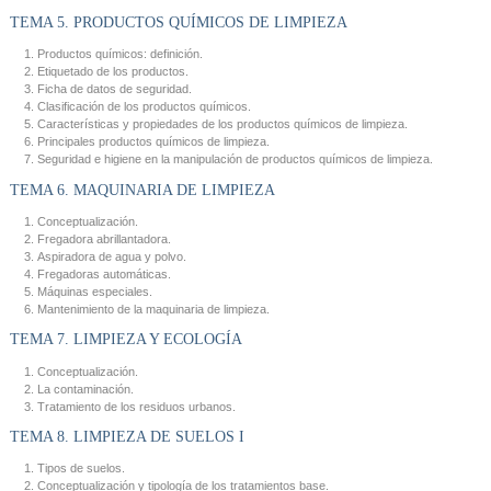
TEMA 5. PRODUCTOS QUÍMICOS DE LIMPIEZA
Productos químicos: definición.
Etiquetado de los productos.
Ficha de datos de seguridad.
Clasificación de los productos químicos.
Características y propiedades de los productos químicos de limpieza.
Principales productos químicos de limpieza.
Seguridad e higiene en la manipulación de productos químicos de limpieza.
TEMA 6. MAQUINARIA DE LIMPIEZA
Conceptualización.
Fregadora abrillantadora.
Aspiradora de agua y polvo.
Fregadoras automáticas.
Máquinas especiales.
Mantenimiento de la maquinaria de limpieza.
TEMA 7. LIMPIEZA Y ECOLOGÍA
Conceptualización.
La contaminación.
Tratamiento de los residuos urbanos.
TEMA 8. LIMPIEZA DE SUELOS I
Tipos de suelos.
Conceptualización y tipología de los tratamientos base.