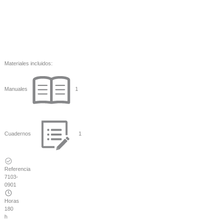
Materiales incluidos:
Manuales
1
Cuadernos
1
Referencia
7103-
0901
Horas
180
h