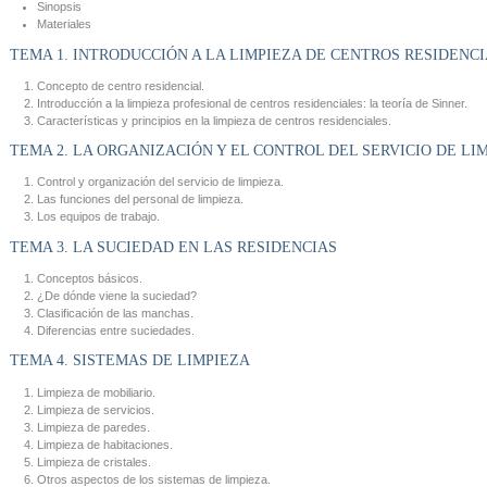
Sinopsis
Materiales
TEMA 1. INTRODUCCIÓN A LA LIMPIEZA DE CENTROS RESIDENC
Concepto de centro residencial.
Introducción a la limpieza profesional de centros residenciales: la teoría de Sinner.
Características y principios en la limpieza de centros residenciales.
TEMA 2. LA ORGANIZACIÓN Y EL CONTROL DEL SERVICIO DE LI
Control y organización del servicio de limpieza.
Las funciones del personal de limpieza.
Los equipos de trabajo.
TEMA 3. LA SUCIEDAD EN LAS RESIDENCIAS
Conceptos básicos.
¿De dónde viene la suciedad?
Clasificación de las manchas.
Diferencias entre suciedades.
TEMA 4. SISTEMAS DE LIMPIEZA
Limpieza de mobiliario.
Limpieza de servicios.
Limpieza de paredes.
Limpieza de habitaciones.
Limpieza de cristales.
Otros aspectos de los sistemas de limpieza.