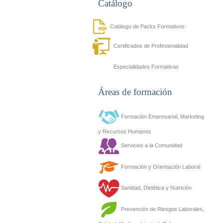
Catálogo
Catálogo de Packs Formativos
Certificados de Profesionalidad
Especialidades Formativas
Áreas de formación
Formación Empresarial, Marketing
y Recursos Humanos
Servicios a la Comunidad
Formación y Orientación Laboral
Sanidad, Dietética y Nutrición
Prevención de Riesgos Laborales,