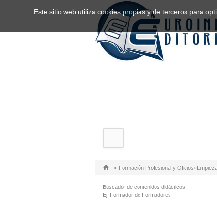
Este sitio web utiliza cookies propias y de terceros para o
»
Formación Profesional y Oficios
»
Limpiez
Buscador de contenidos didácticos
Ej. Formador de Formadores