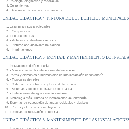
Patología, diagnóstico y reparación
Cerramientos
- Aislamiento térmico de cerramientos
UNIDAD DIDÁCTICA 4. PINTURA DE LOS EDIFICIOS MUNICIPALES
La pintura y sus propiedades
- Composición
Tipos de pinturas
- Pinturas con disolvente acuoso
- Pinturas con disolvente no acuoso
- Imprimaciones
UNIDAD DIDÁCTICA 5. MONTAJE Y MANTENIMIENTO DE INSTAL
Instalaciones de Fontanería
- Mantenimiento de instalaciones de fontanería
Partes y elementos fundamentales de una instalación de fontanería
- Tipologías de redes
- Sistemas de control y regulación de la presión
- Sistemas y equipos de tratamiento de agua
- Instalaciones de agua caliente sanitaria
Simbología más utilizada en instalaciones de fontanería
Sistemas de evacuación de aguas residuales y pluviales
- Partes y elementos constituyentes
Técnicas de reparación de tuberías
UNIDAD DIDÁCTICA 6. MANTENIMIENTO DE LAS INSTALACION
Tareas de mantenimiento preventivo