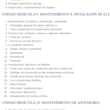
Riesgos específicos del gas
Inspección y mantenimiento de equipos
UNIDAD DIDÁCTICA 9. MANTENIMIENTO E INSTALACIÓN DE EL
Interpretación de planos y esquemas: simbología
- Simbología general de planos eléctricos
- Tipos esquemas en instalaciones eléctricas
Averías más comunes: causas y algunas soluciones
- Falta de corriente
- Avería en circuito eléctrico
La medición eléctrica
- Voltaje, tensión o potencial
- Intensidad
- Resistencia
- Potencia
Instalaciones eléctricas de edificios
- Protección contra los contactos directos e indirectos
- Medidas de prevención en las instalaciones eléctricas
- Clasificación de los sistemas de protección
- Los cortacircuitos fusibles
- Relé Térmico
- Interruptor magnetotérmico
- Interruptor diferencial
- Instalaciones de puesta a tierra
UNIDAD DIDÁCTICA 10. MANTENIMIENTO DE ASCENSORES
Planificación de tiempos de pedido e instalación