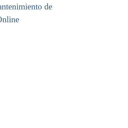
antenimiento de
Online