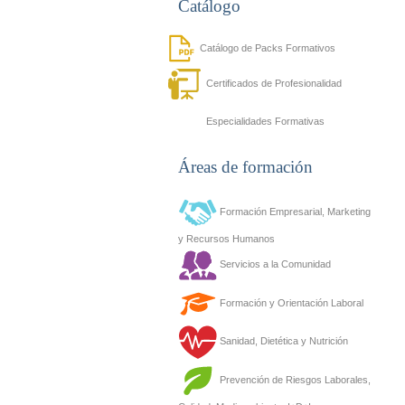
Catálogo
Catálogo de Packs Formativos
Certificados de Profesionalidad
Especialidades Formativas
Áreas de formación
Formación Empresarial, Marketing
y Recursos Humanos
Servicios a la Comunidad
Formación y Orientación Laboral
Sanidad, Dietética y Nutrición
Prevención de Riesgos Laborales,