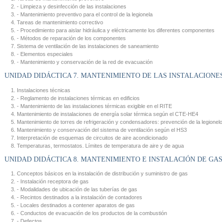
- Limpieza y desinfección de las instalaciones
- Mantenimiento preventivo para el control de la legionela
Tareas de mantenimiento correctivo
- Procedimiento para aislar hidráulica y eléctricamente los diferentes componentes
- Métodos de reparación de los componentes
Sistema de ventilación de las instalaciones de saneamiento
- Elementos especiales
- Mantenimiento y conservación de la red de evacuación
UNIDAD DIDÁCTICA 7. MANTENIMIENTO DE LAS INSTALACIONE
Instalaciones técnicas
- Reglamento de instalaciones térmicas en edificios
- Mantenimiento de las instalaciones térmicas exigible en el RITE
Mantenimiento de instalaciones de energía solar térmica según el CTE-HE4
Mantenimiento de torres de refrigeración y condensadores: prevención de la legionel
Mantenimiento y conservación del sistema de ventilación según el HS3
Interpretación de esquemas de circuitos de aire acondicionado
Temperaturas, termostatos. Límites de temperatura de aire y de agua
UNIDAD DIDÁCTICA 8. MANTENIMIENTO E INSTALACIÓN DE GA
Conceptos básicos en la instalación de distribución y suministro de gas
- Instalación receptora de gas
- Modalidades de ubicación de las tuberías de gas
- Recintos destinados a la instalación de contadores
- Locales destinados a contener aparatos de gas
- Conductos de evacuación de los productos de la combustión
- Defectos