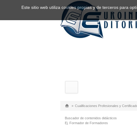
Este sitio web utiliza cookies propias y de terceros para o
»
Cualificaciones Profesionales y Certificad
Buscador de contenidos didácticos
Ej. Formador de Formadores