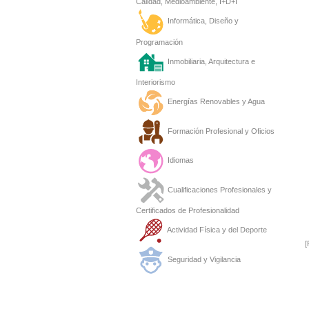
Calidad, Medioambiente, I+D+I
Informática, Diseño y
Programación
Inmobiliaria, Arquitectura e
Interiorismo
Energías Renovables y Agua
Formación Profesional y Oficios
Idiomas
Cualificaciones Profesionales y
Certificados de Profesionalidad
Actividad Física y del Deporte
[
Seguridad y Vigilancia