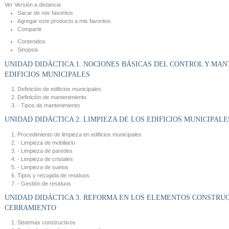
Ver
Versión a distancia
Sacar de mis favoritos
Agregar este producto a mis favoritos
Compartir
Contenidos
Sinopsis
UNIDAD DIDÁCTICA 1. NOCIONES BÁSICAS DEL CONTROL Y MA
EDIFICIOS MUNICIPALES
Definición de edificios municipales
Definición de mantenimiento
- Tipos de mantenimiento
UNIDAD DIDÁCTICA 2. LIMPIEZA DE LOS EDIFICIOS MUNICIPALE
Procedimiento de limpieza en edificios municipales
- Limpieza de mobiliario
- Limpieza de paredes
- Limpieza de cristales
- Limpieza de suelos
Tipos y recogida de residuos
- Gestión de residuos
UNIDAD DIDÁCTICA 3. REFORMA EN LOS ELEMENTOS CONSTRU
CERRAMIENTO
Sistemas constructivos