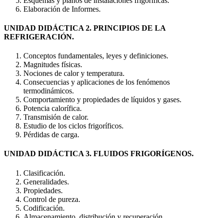
Esquemas y planos de instalaciones frigoríficas.
Elaboración de Informes.
UNIDAD DIDÁCTICA 2. PRINCIPIOS DE LA
REFRIGERACIÓN.
Conceptos fundamentales, leyes y definiciones.
Magnitudes físicas.
Nociones de calor y temperatura.
Consecuencias y aplicaciones de los fenómenos
termodinámicos.
Comportamiento y propiedades de líquidos y gases.
Potencia calorífica.
Transmisión de calor.
Estudio de los ciclos frigoríficos.
Pérdidas de carga.
UNIDAD DIDÁCTICA 3. FLUIDOS FRIGORÍGENOS.
Clasificación.
Generalidades.
Propiedades.
Control de pureza.
Codificación.
Almacenamiento, distribución y recuperación.