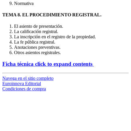
Normativa
TEMA 8. EL PROCEDIMIENTO REGISTRAL.
El asiento de presentación.
La calificación registral.
La inscripción en el registro de la propiedad.
La fe pública registral.
Anotaciones preventivas.
Otros asientos registrales.
Ficha técnica
click to expand contents
Navega en el sitio completo
Euroinnova Editorial
Condiciones de compra
loading