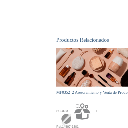
Productos Relacionados
MF0352_2 Asesoramiento y Venta de Product
SCORM
1
Ref:
14897-1301