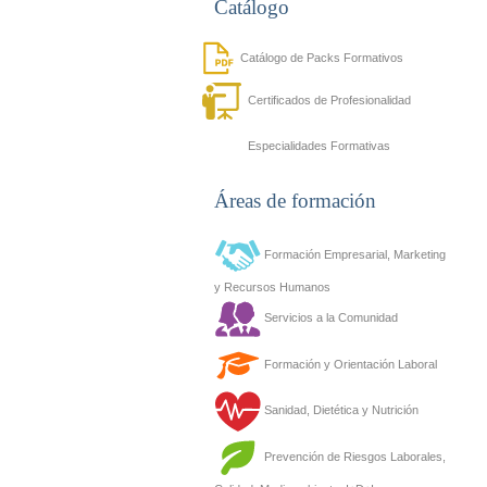
Catálogo
Catálogo de Packs Formativos
Certificados de Profesionalidad
Especialidades Formativas
Áreas de formación
Formación Empresarial, Marketing
y Recursos Humanos
Servicios a la Comunidad
Formación y Orientación Laboral
Sanidad, Dietética y Nutrición
Prevención de Riesgos Laborales,