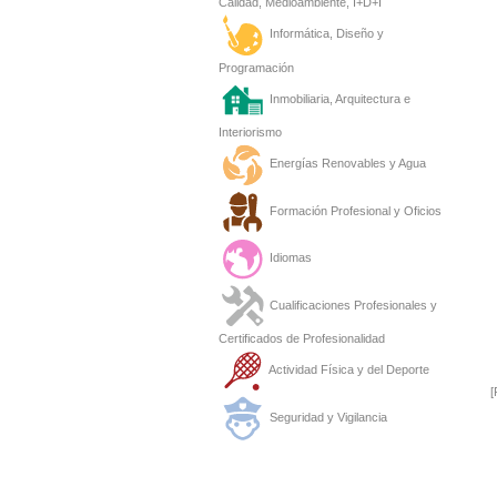
Calidad, Medioambiente, I+D+I
Informática, Diseño y
Programación
Inmobiliaria, Arquitectura e
Interiorismo
Energías Renovables y Agua
Formación Profesional y Oficios
Idiomas
Cualificaciones Profesionales y
Certificados de Profesionalidad
Actividad Física y del Deporte
[
Seguridad y Vigilancia