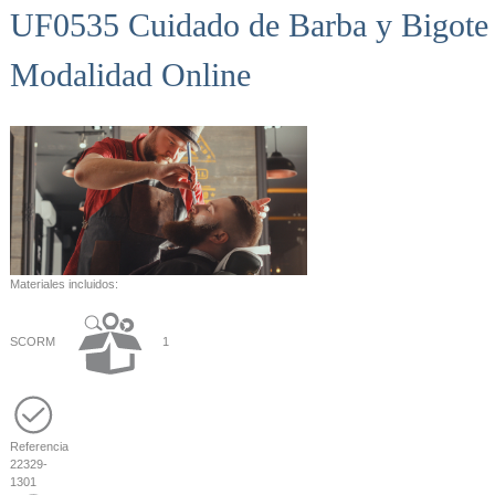
UF0535 Cuidado de Barba y Bigote 
Modalidad Online
Materiales incluidos:
SCORM
1
Referencia
22329-
1301