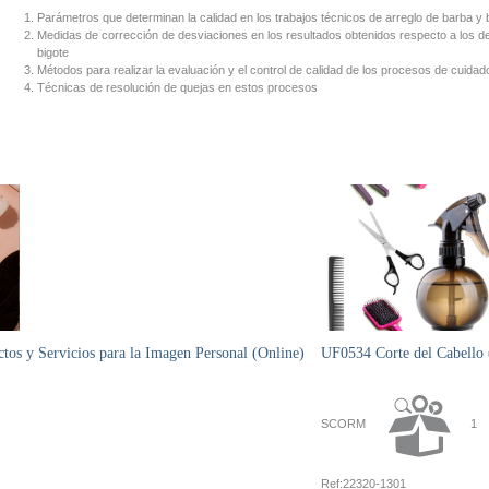
Parámetros que determinan la calidad en los trabajos técnicos de arreglo de barba y 
Medidas de corrección de desviaciones en los resultados obtenidos respecto a los 
bigote
Métodos para realizar la evaluación y el control de calidad de los procesos de cuidad
Técnicas de resolución de quejas en estos procesos
os y Servicios para la Imagen Personal (Online)
UF0534 Corte del Cabello 
SCORM
1
Ref:
22320-1301